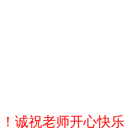
复！诚祝老师开心快乐