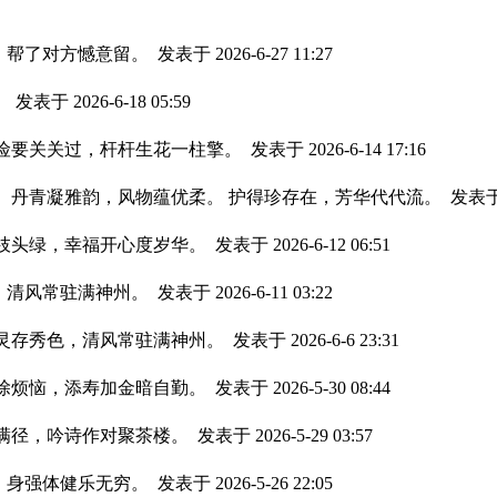
，帮了对方憾意留。
发表于 2026-6-27 11:27
。
发表于 2026-6-18 05:59
关险要关关过，杆杆生花一柱擎。
发表于 2026-6-14 17:16
。 丹青凝雅韵，风物蕴优柔。 护得珍存在，芳华代代流。
发表于 2
过枝头绿，幸福开心度岁华。
发表于 2026-6-12 06:51
，清风常驻满神州。
发表于 2026-6-11 03:22
生灵存秀色，清风常驻满神州。
发表于 2026-6-6 23:31
乐除烦恼，添寿加金暗自勤。
发表于 2026-5-30 08:44
开满径，吟诗作对聚茶楼。
发表于 2026-5-29 03:57
，身强体健乐无穷。
发表于 2026-5-26 22:05