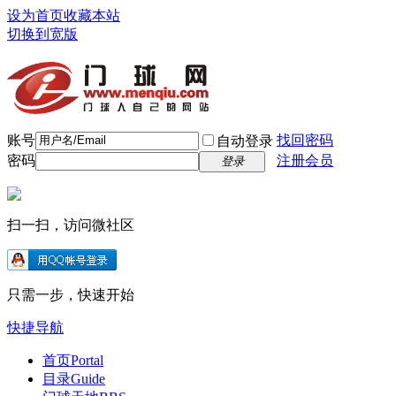
设为首页
收藏本站
切换到宽版
账号
找回密码
自动登录
密码
注册会员
登录
扫一扫，访问微社区
只需一步，快速开始
快捷导航
首页
Portal
目录
Guide