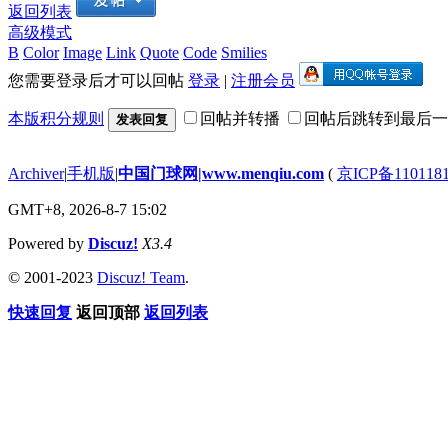
返回列表
高级模式
B
Color
Image
Link
Quote
Code
Smilies
您需要登录后才可以回帖
登录
|
注册会员
本版积分规则
回帖并转播
回帖后跳转到最后一
发表回复
Archiver
|
手机版
|
中国门球网|www.menqiu.com
(
京ICP备110118
GMT+8, 2026-8-7 15:02
Powered by
Discuz!
X3.4
© 2001-2023
Discuz! Team
.
快速回复
返回顶部
返回列表