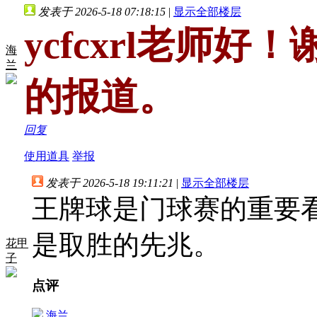
发表于 2026-5-18 07:18:15
|
显示全部楼层
ycfcxrl老师好
海
兰
的报道。
回复
使用道具
举报
发表于 2026-5-18 19:11:21
|
显示全部楼层
王牌球是门球赛的重要
是取胜的先兆。
花甲
子
点评
海兰