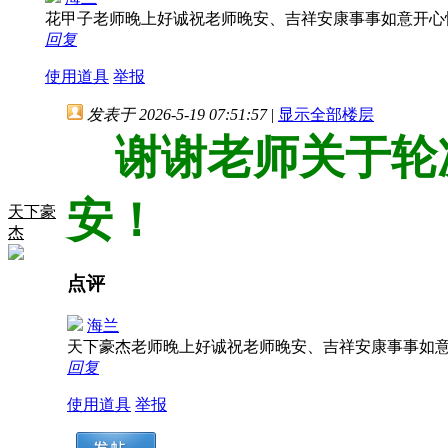
花甲子老师晚上好诚祝老师晚安、吉祥安康事事如意开
回复
使用道具
举报
发表于 2026-5-19 07:51:57
|
显示全部楼层
谢谢老师关于轮
安！
天下豪
杰
点评
海兰
天下豪杰老师晚上好诚祝老师晚安、吉祥安康事事如
回复
使用道具
举报