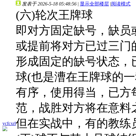
发表于 2026-5-18 05:48:56
|
显示全部楼层
|
阅读模式
(六)轮次王牌球
即对方固定缺号，缺员
或提前将对方已过三门
形成固定的缺号状态，
球(也是漕在王牌球的一
有序，使用得当，已方
范，战胜对方将在意料
但在实战中，有的教练
ycfcxrl