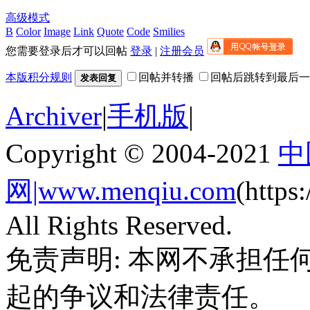
高级模式
B
Color
Image
Link
Quote
Code
Smilies
您需要登录后才可以回帖
登录
|
注册会员
本版积分规则
回帖并转播
回帖后跳转到最后一
发表回复
Archiver
|
手机版
|
Copyright © 2004-2021
中
网|www.menqiu.com
(http
All Rights Reserved.
免责声明: 本网不承担
起的争议和法律责任。