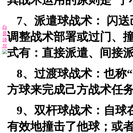
7、派遣球战术： 闪
白
调整战术部署或过门、
音
淖
尔
式有：直接派遣、间接
8、过渡球战术：也称
方球来完成己方战术任
9、双杆球战术：自球
有效地撞击了他球；或