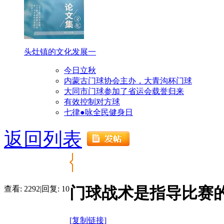
头灶镇的文化发展一
今日立秋
内蒙古门球协会主办，大青沟杯门球
大同市门球参加了省运会载誉归来
有效控制对方球
七律●咏全民健身日
返回列表
门球战术是指导比赛
查看:
2292
|
回复:
10
[复制链接]