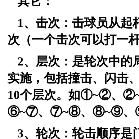
其它：
1、击次：击球员从起
次（一个击次可以打一
2、层次：是轮次中的
实施，包括撞击、闪击
10个层次。如①~②、②
⑥~⑦、⑦~⑧、⑧~⑨、
3、轮次：轮击顺序是