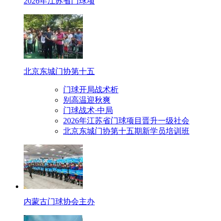
2026年江苏省门球项
北京东城门协第十五
门球开局战术析
别高温迎秋爽
门球战术·中局
2026年江苏省门球项目晋升一级社会
北京东城门协第十五期新学员培训班
内蒙古门球协会主办