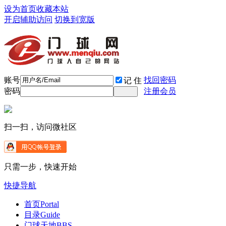
设为首页
收藏本站
开启辅助访问
切换到宽版
账号
找回密码
记 住
密码
注册会员
扫一扫，访问微社区
只需一步，快速开始
快捷导航
首页
Portal
目录
Guide
门球天地
BBS