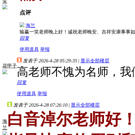
笑
点评
海兰
输赢一笑老师晚上好！诚祝老师晚安、吉祥安康事事
回复
使用道具
举报
发表于 2026-4-28 05:29:35
|
显示全部楼层
花甲子
高老师不愧为名师，我
回复
使用道具
举报
发表于 2026-4-28 07:26:10
|
显示全部楼层
白音淖尔老师好！
海
兰