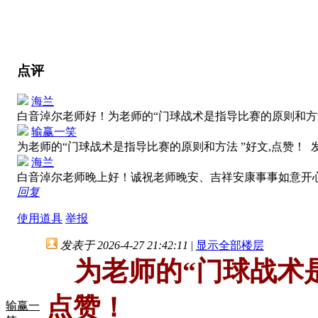
点评
海兰
白音淖尔老师好！为老师的“门球战术是指导比赛的原则和方法
输赢一笑
为老师的“门球战术是指导比赛的原则和方法 ”好文,点赞！
发
海兰
白音淖尔老师晚上好！诚祝老师晚安、吉祥安康事事如意开
回复
使用道具
举报
发表于 2026-4-27 21:42:11
|
显示全部楼层
为老师的“门球战术是
点赞！
输赢一