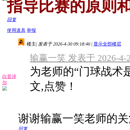
指导比赛的原则和
回复
使用道具
举报
楼主
|
发表于 2026-4-30 09:18:46
|
显示全部楼层
输赢一笑 发表于 2026-4-27
为老师的“门球战术
白音淖
尔
文,点赞！
谢谢输赢一笑老师的关
回复