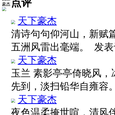
点评
豪杰
天下豪杰
清诗句句仰河山，新赋
五洲风雷出毫端。
发表于 
天下豪杰
玉兰 素影亭亭倚晓风，
先到，淡扫铅华自雍容
天下豪杰
夜色温柔掩世喧，清风