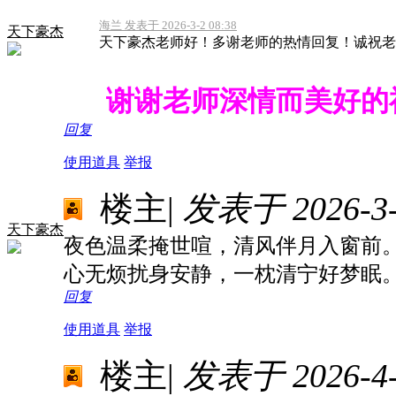
海兰 发表于 2026-3-2 08:38
天下豪杰
天下豪杰老师好！多谢老师的热情回复！诚祝老
谢谢老师深情而美好的
回复
使用道具
举报
楼主
|
发表于 2026-3-1
天下豪杰
夜色温柔掩世喧，
清风伴月入窗前
心无烦扰身安静，
一枕清宁好梦眠
回复
使用道具
举报
楼主
|
发表于 2026-4-3