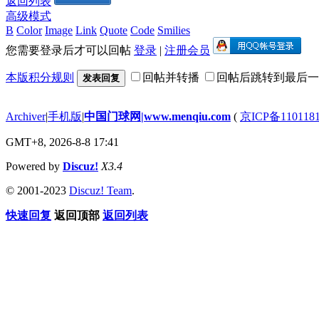
返回列表
高级模式
B
Color
Image
Link
Quote
Code
Smilies
您需要登录后才可以回帖
登录
|
注册会员
本版积分规则
回帖并转播
回帖后跳转到最后一
发表回复
Archiver
|
手机版
|
中国门球网|www.menqiu.com
(
京ICP备110118
GMT+8, 2026-8-8 17:41
Powered by
Discuz!
X3.4
© 2001-2023
Discuz! Team
.
快速回复
返回顶部
返回列表