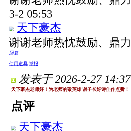
3-2 05:53
天下豪杰
谢谢老师热忱鼓励、鼎
回复
使用道具
举报
发表于 2026-2-27 14:37
天下豪杰老师好！为老师的致英雄 谢子长好诗佳作点赞！
点评
天下豪杰