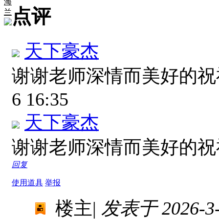
海
点评
兰
天下豪杰
谢谢老师深情而美好的
6 16:35
天下豪杰
谢谢老师深情而美好的
回复
使用道具
举报
楼主
|
发表于 2026-3-6