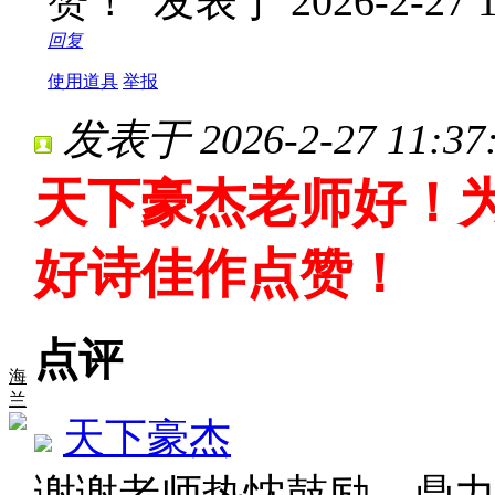
赞！
发表于 2026-2-27 1
回复
使用道具
举报
发表于 2026-2-27 11:37
天下豪杰老师好！为
好诗佳作点赞！
点评
海
兰
天下豪杰
谢谢老师热忱鼓励、鼎