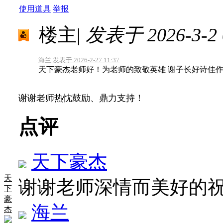
使用道具
举报
楼主
|
发表于 2026-3-2 0
海兰 发表于 2026-2-27 11:37
天下豪杰老师好！为老师的致敬英雄 谢子长好诗佳
谢谢老师热忱鼓励、鼎力支持！
点评
天下豪杰
天
谢谢老师深情而美好的
下
豪
海兰
杰