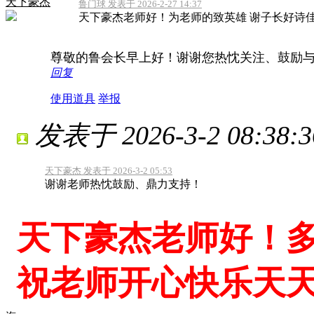
天下豪杰
鲁门球 发表于 2026-2-27 14:37
天下豪杰老师好！为老师的致英雄 谢子长好诗
尊敬的鲁会长早上好！谢谢您热忱关注、鼓励
回复
使用道具
举报
发表于 2026-3-2 08:38:3
天下豪杰 发表于 2026-3-2 05:53
谢谢老师热忱鼓励、鼎力支持！
天下豪杰老师好！
祝老师开心快乐天