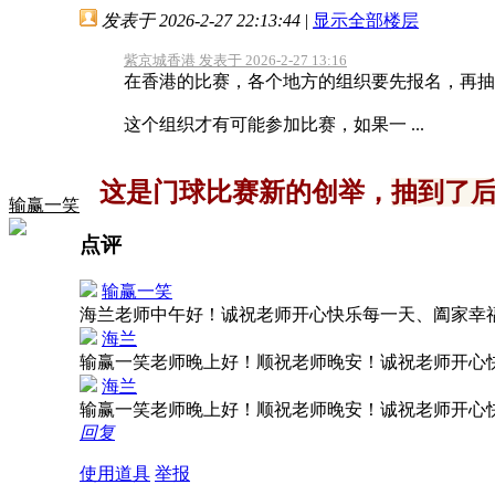
发表于 2026-2-27 22:13:44
|
显示全部楼层
紫京城香港 发表于 2026-2-27 13:16
在香港的比赛，各个地方的组织要先报名，再抽
这个组织才有可能参加比赛，如果一 ...
这是门球比赛新的创举，
抽到了
输赢一笑
点评
输赢一笑
海兰老师中午好！诚祝老师开心快乐每一天、阖家幸
海兰
输赢一笑老师晚上好！顺祝老师晚安！诚祝老师开心
海兰
输赢一笑老师晚上好！顺祝老师晚安！诚祝老师开心
回复
使用道具
举报