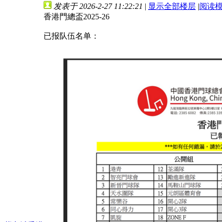
发表于 2026-2-27 11:22:21
|
显示全部楼层
|
阅读
香港門總盃2025-26
已报队伍名单：