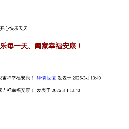
开心快乐天天！
乐每一天、阖家幸福安康！
家吉祥幸福安康！
详情
回复
发表于 2026-3-1 13:40
家吉祥幸福安康！
发表于 2026-3-1 13:40