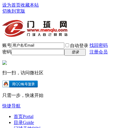
设为首页
收藏本站
切换到宽版
账号
找回密码
自动登录
密码
注册会员
登录
扫一扫，访问微社区
只需一步，快速开始
快捷导航
首页
Portal
目录
Guide