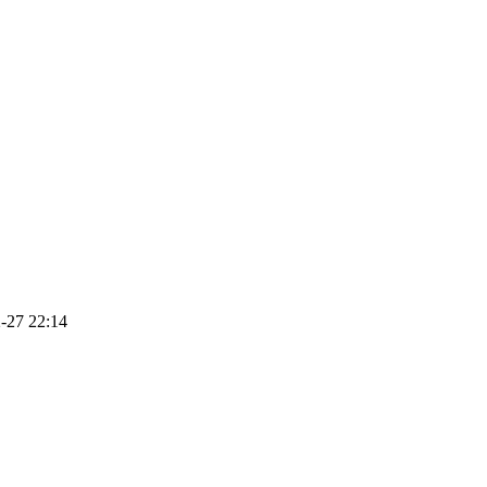
27 22:14