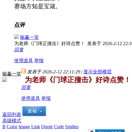
赛场方知是宝箴。
点评
输赢一笑
为老师《门球正撞击》好诗点赞！
发表于 2026-2-12 22:1
回复
使用道具
举报
发表于 2026-2-12 22:11:29
|
显示全部楼层
输赢一笑
为老师《门球正撞击》好诗点赞！
回复
使用道具
举报
返回列表
高级模式
B
Color
Image
Link
Quote
Code
Smilies