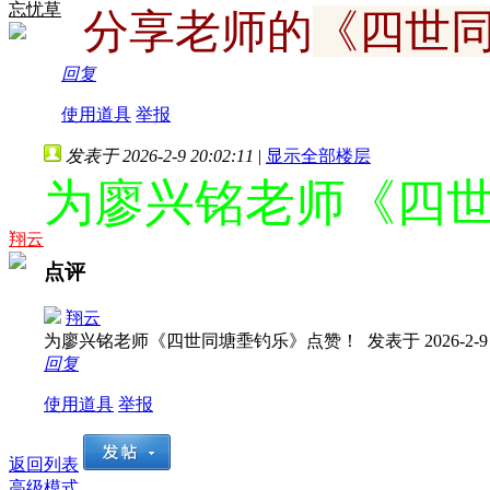
忘忧草
分享老师的
《四世
回复
使用道具
举报
发表于 2026-2-9 20:02:11
|
显示全部楼层
为廖兴铭老师《四
翔云
点评
翔云
为廖兴铭老师《四世同塘埀钓乐》点赞！
发表于 2026-2-9 
回复
使用道具
举报
返回列表
高级模式