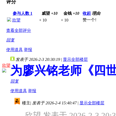
评分
参与人数
1
威望
+10
金钱
+10
收起
理由
赞一个!
欣望
+ 10
+ 10
查看全部评分
回复
使用道具
举报
发表于 2026-2-3 20:30:19
|
显示全部楼层
欣望
为廖兴铭老师《四
回复
使用道具
举报
楼主
|
发表于 2026-2-4 15:40:47
|
显示全部楼层
欣望 发表于 2026-2-3 20:3