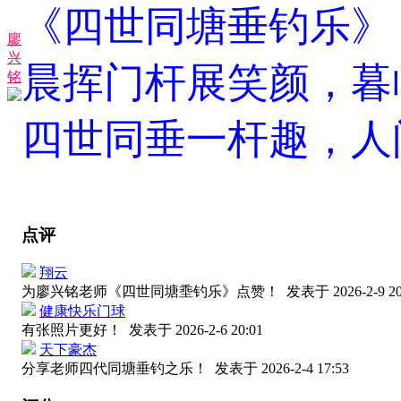
《四世同塘垂钓乐》
廖
兴
晨挥门杆展笑颜，暮
铭
四世同垂一杆趣，人
点评
翔云
为廖兴铭老师《四世同塘埀钓乐》点赞！
发表于 2026-2-9 20
健康快乐门球
有张照片更好！
发表于 2026-2-6 20:01
天下豪杰
分享老师四代同塘垂钓之乐！
发表于 2026-2-4 17:53