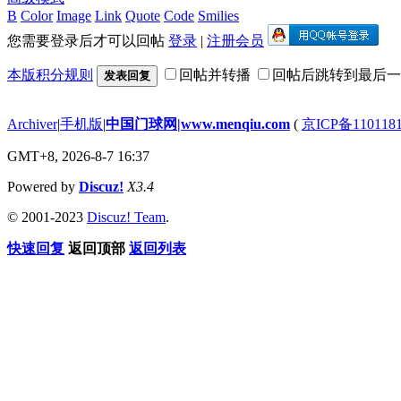
B
Color
Image
Link
Quote
Code
Smilies
您需要登录后才可以回帖
登录
|
注册会员
本版积分规则
回帖并转播
回帖后跳转到最后一
发表回复
Archiver
|
手机版
|
中国门球网|www.menqiu.com
(
京ICP备110118
GMT+8, 2026-8-7 16:37
Powered by
Discuz!
X3.4
© 2001-2023
Discuz! Team
.
快速回复
返回顶部
返回列表