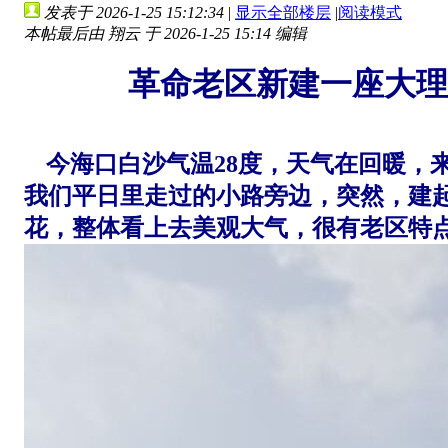
发表于 2026-1-25 15:12:34
|
显示全部楼层
|
阅读模式
本帖最后由 翔云 于 2026-1-25 15:14 编辑
革命老区新建一座大理
今海口白沙气温28度，天气在回暖，来
我们平日里走过的小路旁边，突然，建
花，整体看上去美观大气，很有老区特