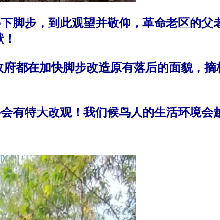
下脚步，到此观望并敬仰，革命老区的父
献！
府都在加快脚步改造原有落后的面貌，摘
会有特大改观！我们候鸟人的生活环境会