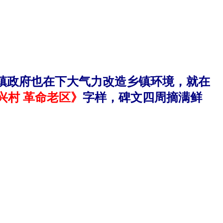
镇政府也在下大气力改造乡镇环境，就在
兴村 革命老区》
字样，碑文四周摘满鲜