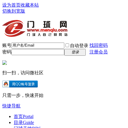
设为首页
收藏本站
切换到宽版
账号
找回密码
自动登录
密码
注册会员
登录
扫一扫，访问微社区
只需一步，快速开始
快捷导航
首页
Portal
目录
Guide