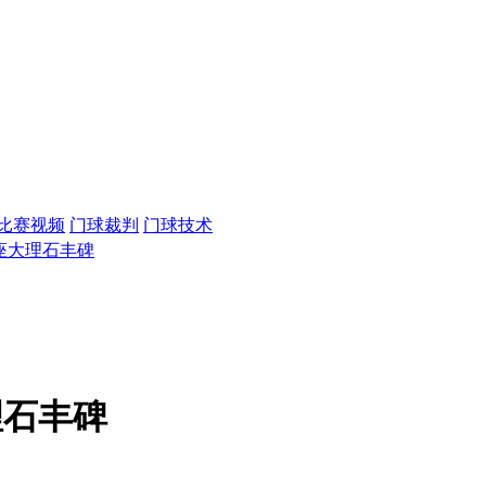
比赛视频
门球裁判
门球技术
座大理石丰碑
理石丰碑