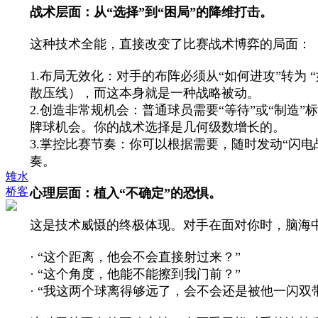
战术层面：从“选择”到“困局”的降维打击。
这种技术全能，直接改变了比赛战术博弈的局面：
1.布局无效化：对手的布阵必须从“如何进攻”转为
散压线），而这本身就是一种战略被动。
2.创造非常规机会：普通球员需要“等待”或“制
牌球机会。你的战术选择是几何级数增长的。
3.掌控比赛节奏：你可以根据需要，随时发动“闪
奏。
雉水
桥客
心理层面：植入“不确定”的恐惧。
这是技术威慑的终极体现。对手在面对你时，脑海中
· “这个距离，他会不会直接射过来？”
· “这个角度，他能不能擦到我门前？”
· “我这两个球离得够远了，会不会还是被他一闪双