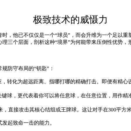
极致技术的威慑力
时，他已不仅仅是一个“球员”，而会升维为一个足以重
理三个层面，剖析这种“境界”为何能带来压倒性优势，
规防守布局的“钥匙”：
接应，转化为超远距离、指哪打哪的精确打击。即便有精心
除关键球，更代表着你可以将任意球，在任意位置，用作精
拈来，直接攻击其核心结组或王牌球。这让对手在300平
式发起致命一击的能力。