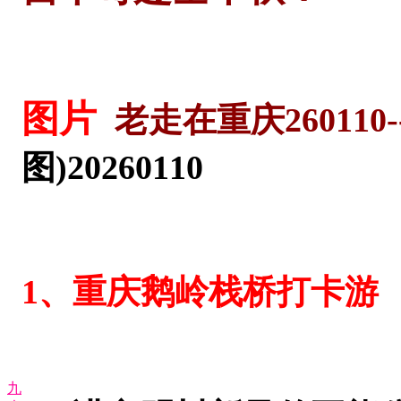
图片
老走在重庆260110--
图)20260110
1、重庆鹅岭栈桥打卡游
九