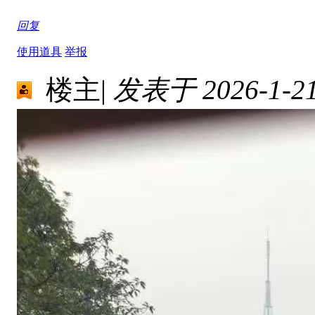
回复
使用道具
举报
楼主
|
发表于 2026-1-21 