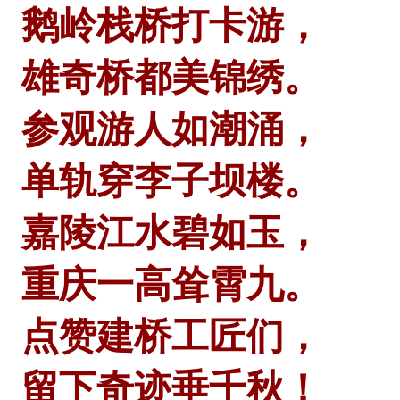
鹅岭栈桥打卡游，
雄奇桥都美锦绣。
参观游人如潮涌，
单轨穿李子坝楼。
嘉陵江水碧如玉，
重庆一高耸霄九。
点赞建桥工匠们，
留下奇迹垂千秋！