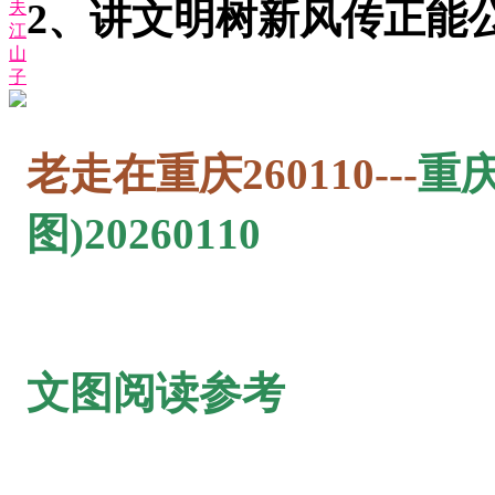
2、讲文明树新风传正能
夫
江
山
子
老走在重庆260110---
重
图)20260110
文图阅读参考