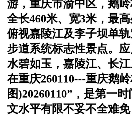
游，重庆市渝中区，鹅岭
全长460米、宽3米，最
俯视嘉陵江及李子坝单轨
步道系统标志性景点。应
水碧如玉，嘉陵江、长江
在重庆260110---重
图)20260110”，
文水平有限不妥不全难免