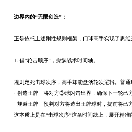
边界内的
“无限创造”：
正是依托上述刚性规则框架，门球高手实现了思维
1.
借
“
轮击顺序
”
，操纵战术时间轴。
规则定死击球次序，高手却能盘活轮次逻辑。普通
· 创造王牌：将对方③球闪击出界，确保下一轮己
· 规避王牌：预判对方将造出王牌球时，提前将
这本质上是在
“
击球次序
”
这条时间线上，展开精准