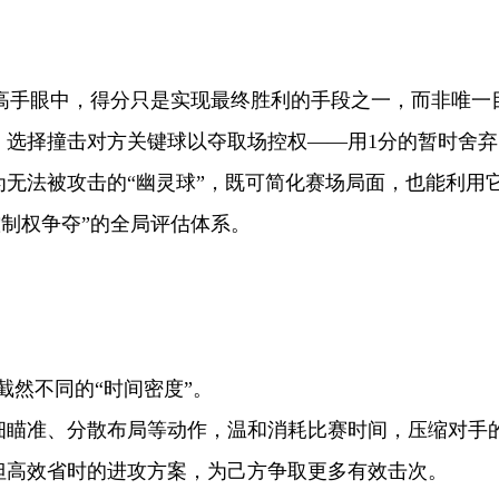
高手眼中，得分只是实现最终胜利的手段之一，而非唯一
，选择撞击对方关键球以夺取场控权——用1分的暂时舍
为无法被攻击的“幽灵球”，既可简化赛场局面，也能利用
控制权争夺
”
的全局评估体系。
截然不同的
“
时间密度
”
。
精细瞄准、分散布局等动作，温和消耗比赛时间，压缩对手
险但高效省时的进攻方案，为己方争取更多有效击次。