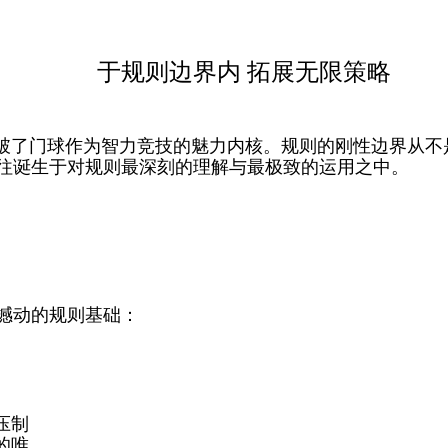
于规则边界内 拓展无限策略
破了门球作为智力竞技的魅力内核。规则的刚性边界从不
往诞生于对规则最深刻的理解与最极致的运用之中。
撼动的规则基础：
压制
的唯