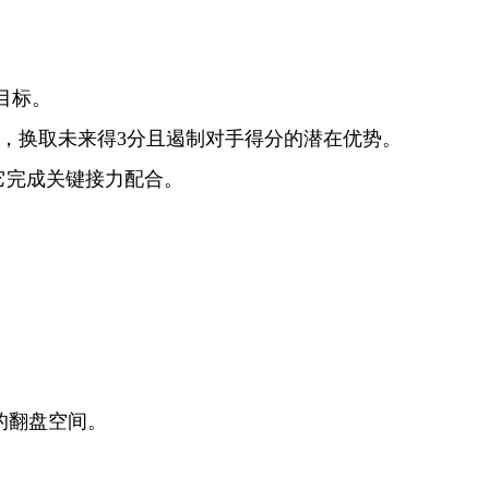
目标。
弃，换取未来得3分且遏制对手得分的潜在优势。
它完成关键接力配合。
的翻盘空间。