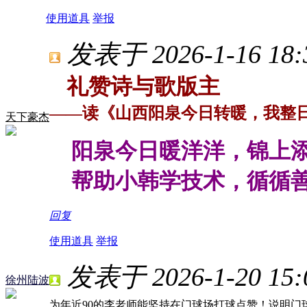
使用道具
举报
发表于 2026-1-16 18:
礼赞诗与歌版主
——读《山西阳泉今日转暖，我整
天下豪杰
阳泉今日暖洋洋，锦上添
帮助小韩学技术，循循善
回复
使用道具
举报
发表于 2026-1-20 15:
徐州陆波
为年近90的李老师能坚持在门球场打球点赞！说明门