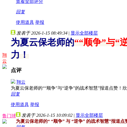
查看全部评分
回复
使用道具
举报
发表于 2026-1-15 08:49:34
|
显示全部楼层
为夏云保老师的
““顺争”与“
力！
翔
云
点评
翔云
为夏云保老师的““顺争”与“逆争”的战术智慧”报道点赞
回复
使用道具
举报
发表于 2026-1-15 10:09:02
|
显示全部楼层
鲁门球
为夏云保老师的“ “顺争” 与 “逆争” 的战术智慧”报道