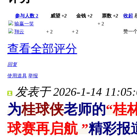
参与人数
2
威望
+2
金钱
+2
票数
+2
收起
输赢一笑
+ 2
赞一个
翔云
+ 2
+ 2
查看全部评分
回复
使用道具
举报
发表于 2026-1-14 11:05:
为
桂球侠
老师的
“桂
球赛再启航 ”
精彩报