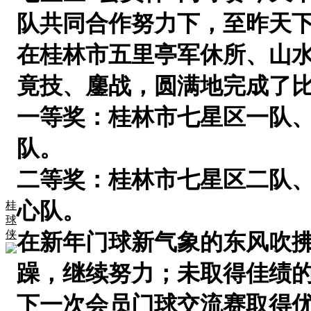
队共同合作努力下，至昨天下
在桂林市五里亭军休所、山
竟技、鏖战，圆满地完成了
一等奖：
桂林市七星区一队
队。
二等奖：
桂林市七星区二队
心队。
桂
球
侠
在新年门球新气象的东风吹
躁，继续努力；未取得佳绩
下一
次
会员门球交流赛取得