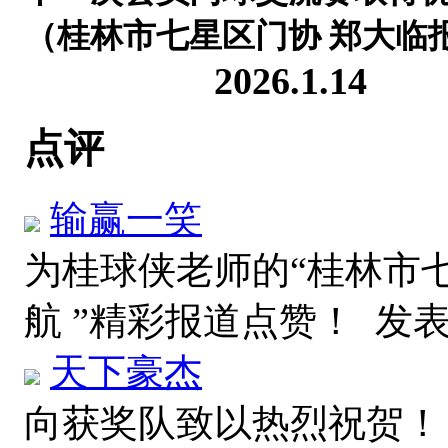
（
桂林市七星区门协 郑大临
2026.1.14
点评
输赢一笑
为桂球侠老师的“桂林市
航 ”精彩报道点赞！
发表于
天下豪杰
向获奖队致以热烈祝贺