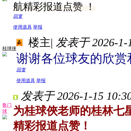
航精彩报道点赞 ！
回复
使用道具
举报
楼主
|
发表于 2026-1-15
桂球侠
谢谢各位球友的欣赏
回复
使用道具
举报
发表于 2026-1-15 10:30
鲁门
为桂球俠老师的桂林七星
球
精彩报道点赞！