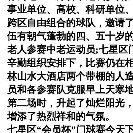
事业单位、高校、科研单位
跨区自由组合的球队，邀请了
伍有朝气蓬勃的四、五十岁
老人参赛中老运动员;七星区
辛勤组织安排下，
比赛仍在
林山水大酒店两个
带棚的人
员和各参赛队克服早上
天寒
第二场时，升起了灿烂阳光
增添了热烈祥和的气氛。
七星区“会员杯”门球赛今天