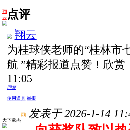
点评
翔
云
翔云
为桂球侠老师的“桂林市
航 ”精彩报道点赞！欣
11:05
回复
使用道具
举报
发表于 2026-1-14 11:
天下豪杰