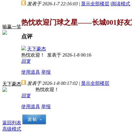
发表于 2026-1-7 22:16:03
|
显示全部楼层
|
阅读模式
热忱欢迎门球之星――长城001好友
输赢一笑
点评
天下豪杰
热忱欢迎！
发表于 2026-1-8 00:16
回复
使用道具
举报
发表于 2026-1-8 00:17:02
|
显示全部楼层
天下豪杰
热忱欢迎！
回复
使用道具
举报
返回列表
高级模式