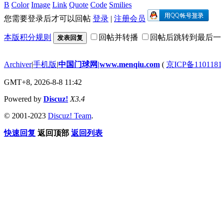
B
Color
Image
Link
Quote
Code
Smilies
您需要登录后才可以回帖
登录
|
注册会员
本版积分规则
回帖并转播
回帖后跳转到最后一
发表回复
Archiver
|
手机版
|
中国门球网|www.menqiu.com
(
京ICP备110118
GMT+8, 2026-8-8 11:42
Powered by
Discuz!
X3.4
© 2001-2023
Discuz! Team
.
快速回复
返回顶部
返回列表