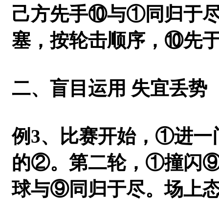
己方先手⑩与①同归于
塞，按轮击顺序，⑩先
二、盲目运用 失宜丢势
例3
、比赛开始，①进一
的②。第二轮，①撞闪
球与⑨同归于尽。场上