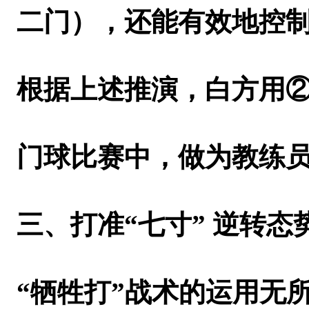
二门），还能有效地控
根据上述推演，白方用②
门球比赛中，做为教练员
三、打准“七寸” 逆转态
“牺牲打”战术的运用无