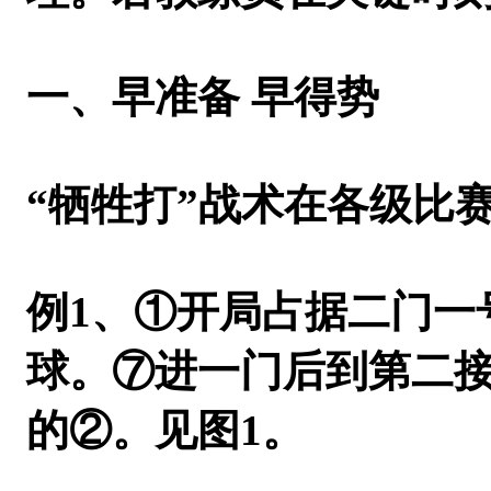
一、早准备 早得势
“牺牲打”战术在各级比
例1
、①开局占据二门一
球。⑦进一门后到第二
的②。见图
1
。