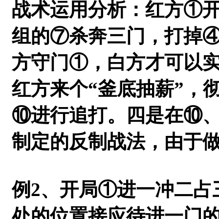
战术运用分析：红方①开
组的⑦杀奔三门，打掉④
方守门①，白方才可以
红方来个“釜底抽薪”，
⑩进行追打。四是在⑩
制定的反制战法，由于
例2
、开局①进一冲二占
处的位置接应待进一门