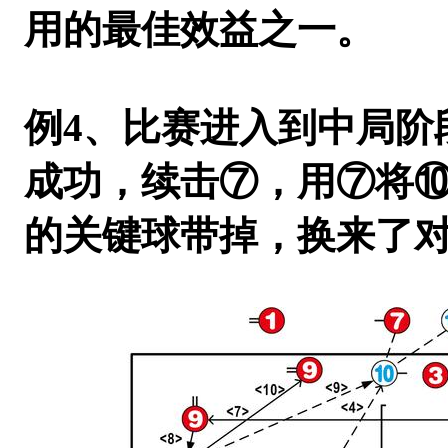
用的最佳效益之一。
例4
、比赛进入到中局阶
成功，续击⑦，用⑦将
的关键球带掉，换来了