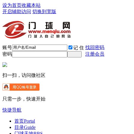
设为首页
收藏本站
开启辅助访问
切换到宽版
账号
找回密码
记 住
密码
注册会员
扫一扫，访问微社区
只需一步，快速开始
快捷导航
首页
Portal
目录
Guide
门球天地
BBS