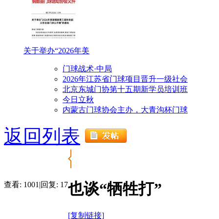
关于举办“2026年美
门球战术·中局
2026年江苏省门球项目晋升一级社会
北京东城门协第十五期新学员培训班
今日立秋
内蒙古门球协会主办，大青沟杯门球
返回列表
也谈“牺牲打”
查看:
1001
|
回复:
17
[复制链接]