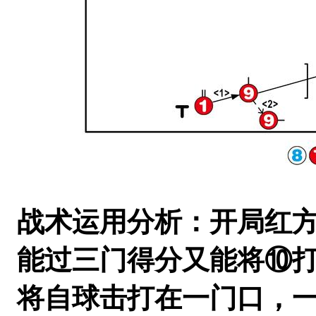
战术运用分析：开局红
能过三门得分又能将⑩打
将自球击打在一门口，