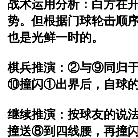
战术运用分析：白方在开
势。但根据门球轮击顺
也是光鲜一时的。
棋兵推演：②与⑨同归
⑩撞闪①出界后，自球
继续推演
：按球友的说
撞送⑧到四线腰，再撞闪