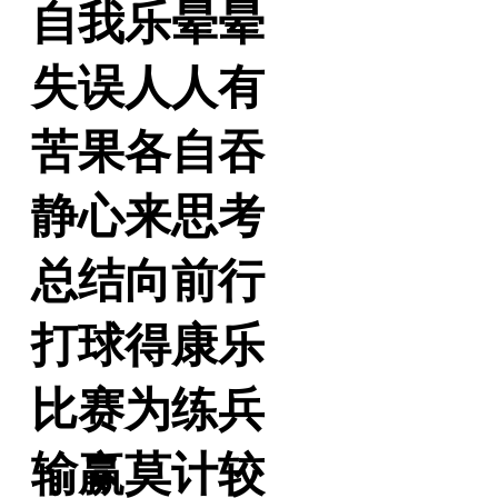
自我乐晕晕
失误人人有
苦果各自吞
静心来思考
总结向前行
打球得康乐
比赛为练兵
输赢莫计较