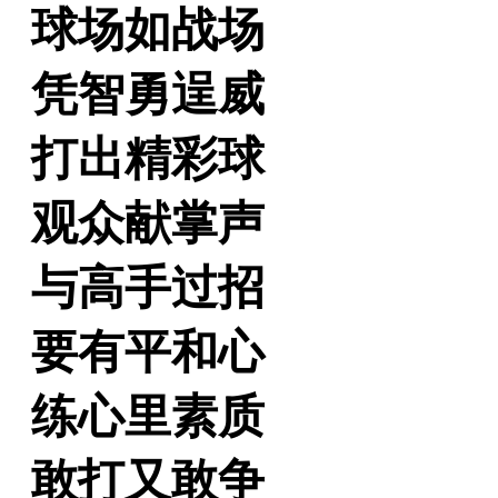
球场如战场
凭智勇逞威
打出精彩球
观众献掌声
与高手过招
要有平和心
练心里素质
敢打又敢争