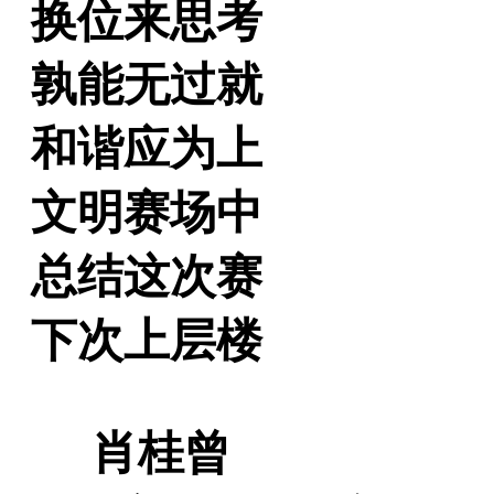
换位来思考
孰能无过就
和谐应为上
文明赛场中
总结这次赛
下次上层楼
肖桂曾