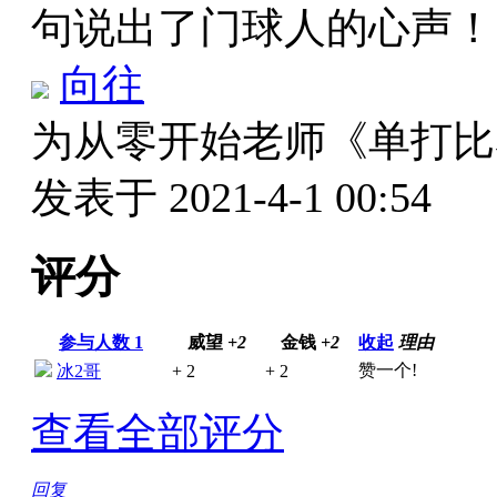
句说出了门球人的心声
向往
为从零开始老师《单打
发表于 2021-4-1 00:54
评分
参与人数
1
威望
+2
金钱
+2
收起
理由
赞一个!
冰2哥
+ 2
+ 2
查看全部评分
回复