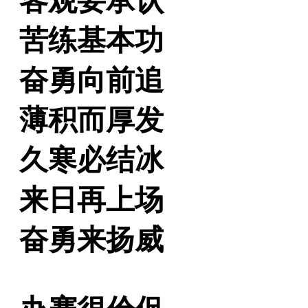
客观要承认
苦练基本功
奋勇向前追
薄积而厚发
久寒必结冰
来日再上场
奋勇来扬威