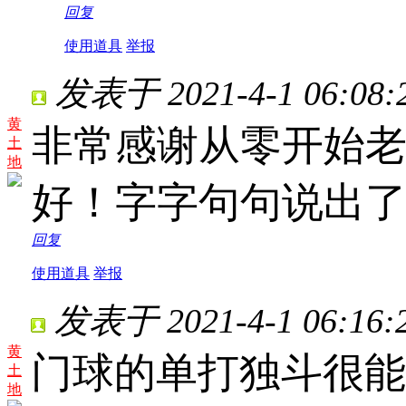
回复
使用道具
举报
发表于 2021-4-1 06:08:
黄
非常感谢从零开始
土
地
好！字字句句说出
回复
使用道具
举报
发表于 2021-4-1 06:16:
黄
门球的单打独斗很能
土
地