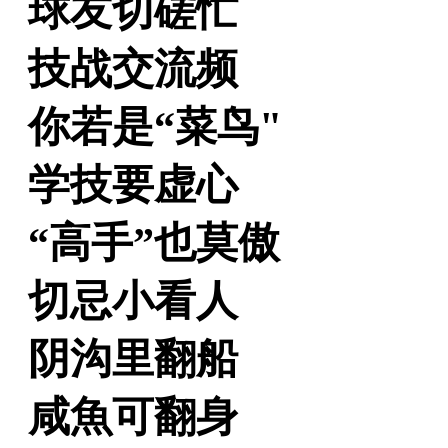
球友切磋忙
技战交流频
你若是“菜鸟"
学技要虚心
“高手”也莫傲
切忌小看人
阴沟里翻船
咸魚可翻身