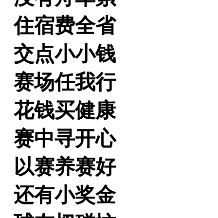
住宿费全省
交点小小钱
赛场任我行
花钱买健康
赛中寻开心
以赛养赛好
还有小奖金