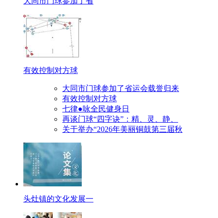
大同市门球参加了省
有效控制对方球
大同市门球参加了省运会载誉归来
有效控制对方球
七律●咏全民健身日
再谈门球“四字诀”：精、灵、静、
关于举办“2026年美丽铜鼓第三届秋
头灶镇的文化发展一