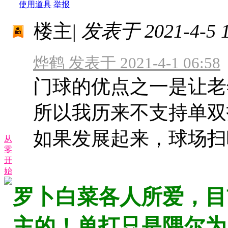
使用道具
举报
楼主
|
发表于 2021-4-5 1
烨鹤 发表于 2021-4-1 06:58
门球的优点之一是让老
所以我历来不支持单双
如果发展起来，球场扫叶的
从
零
开
始
罗卜白菜各人所爱，目
主的！单打只是隅尔为