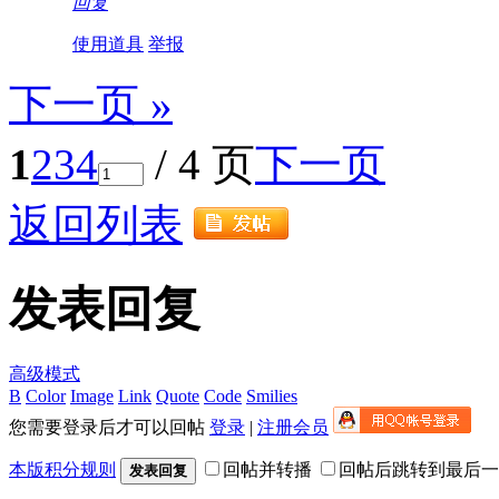
回复
使用道具
举报
下一页 »
1
2
3
4
/ 4 页
下一页
返回列表
发表回复
高级模式
B
Color
Image
Link
Quote
Code
Smilies
您需要登录后才可以回帖
登录
|
注册会员
本版积分规则
回帖并转播
回帖后跳转到最后一
发表回复