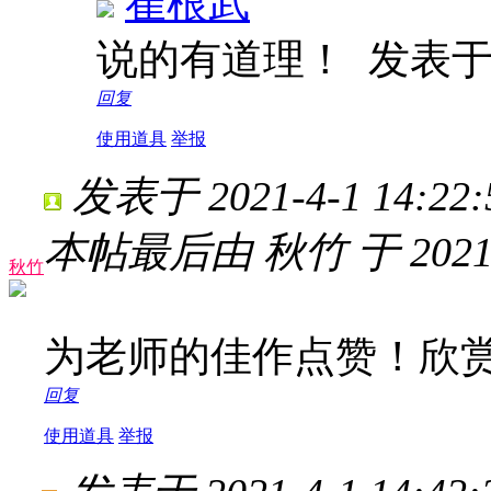
崔根武
说的有道理！
发表于 2
回复
使用道具
举报
发表于 2021-4-1 14:22:
本帖最后由 秋竹 于 2021-4
秋竹
为老师的佳作点赞！欣
回复
使用道具
举报