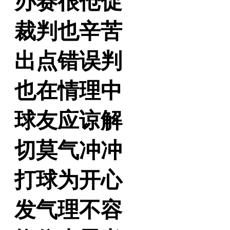
办赛很伧促
裁判也辛苦
出点错误判
也在情理中
球友应谅解
切莫气冲冲
打球为开心
发气理不容