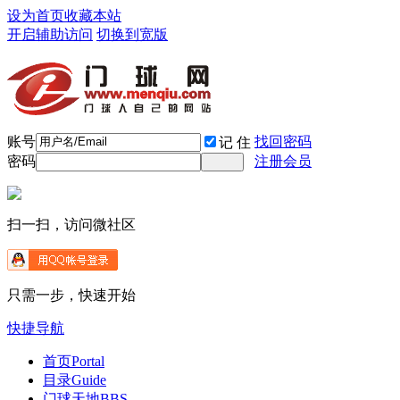
设为首页
收藏本站
开启辅助访问
切换到宽版
账号
找回密码
记 住
密码
注册会员
扫一扫，访问微社区
只需一步，快速开始
快捷导航
首页
Portal
目录
Guide
门球天地
BBS