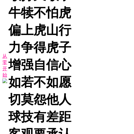
牛犊不怕虎
偏上虎山行
力争得虎子
从
增强自信心
零
开
始
如若不如愿
切莫怨他人
球技有差距