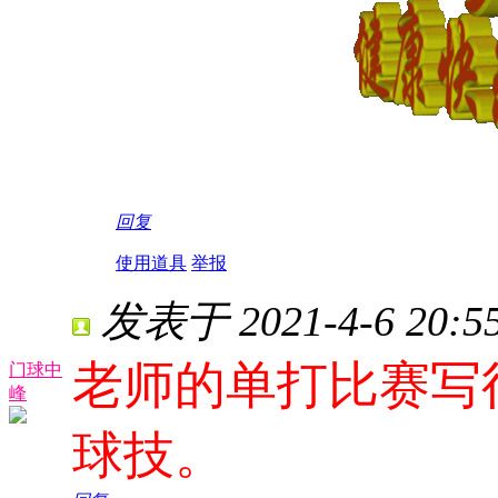
回复
使用道具
举报
发表于 2021-4-6 20:55
老师的单打比赛写
门球中
峰
球技。