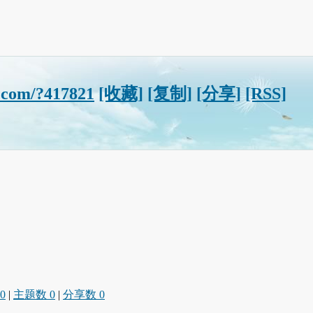
.com/?417821
[收藏]
[复制]
[分享]
[RSS]
0
|
主题数 0
|
分享数 0