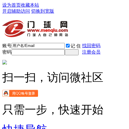
设为首页
收藏本站
开启辅助访问
切换到宽版
账号
找回密码
记 住
密码
注册会员
扫一扫，访问微社区
只需一步，快速开始