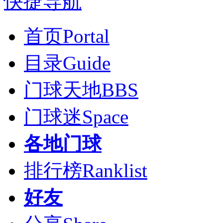
快捷导航
首页
Portal
目录
Guide
门球天地
BBS
门球迷
Space
各地门球
排行榜
Ranklist
好友