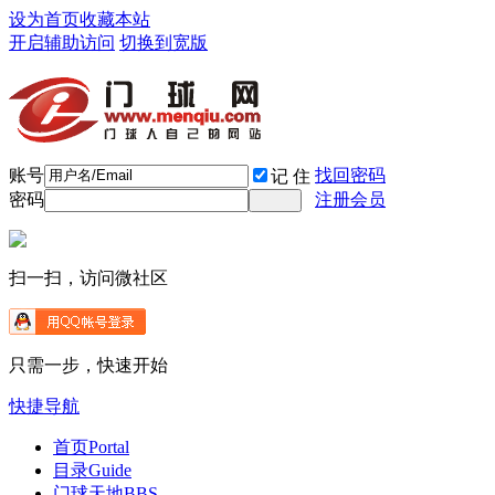
设为首页
收藏本站
开启辅助访问
切换到宽版
账号
找回密码
记 住
密码
注册会员
扫一扫，访问微社区
只需一步，快速开始
快捷导航
首页
Portal
目录
Guide
门球天地
BBS