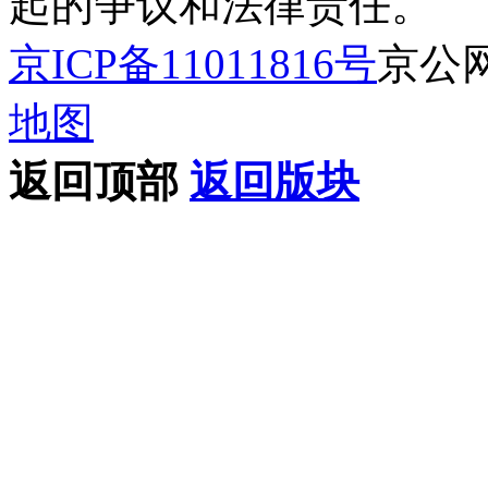
起的争议和法律责任。
京ICP备11011816号
京公网安
地图
返回顶部
返回版块