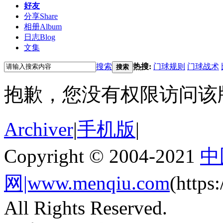
好友
分享
Share
相册
Album
日志
Blog
文集
搜索
热搜:
门球规则
门球战术
搜索
抱歉，您没有权限访问该
Archiver
|
手机版
|
Copyright © 2004-2021
中
网|www.menqiu.com
(http
All Rights Reserved.