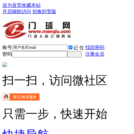
设为首页
收藏本站
开启辅助访问
切换到宽版
账号
找回密码
记 住
密码
注册会员
扫一扫，访问微社区
只需一步，快速开始