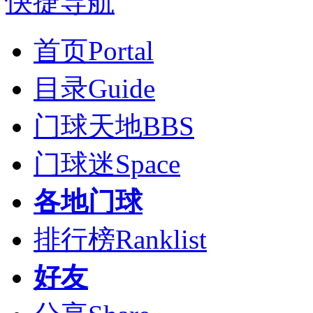
快捷导航
首页
Portal
目录
Guide
门球天地
BBS
门球迷
Space
各地门球
排行榜
Ranklist
好友