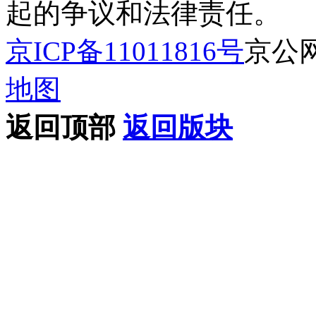
起的争议和法律责任。
京ICP备11011816号
京公网安
地图
返回顶部
返回版块