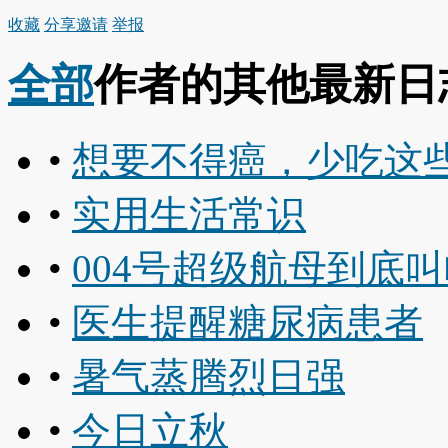
收藏
分享
邀请
举报
全部
作者的其他最新日
•
想要不得癌，少吃这
•
实用生活常识
•
004号超级航母到底
•
医生提醒糖尿病患者
•
暑气蒸腾烈日强
•
今日立秋