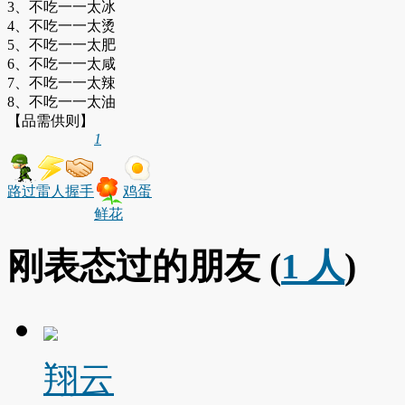
3、不吃一一太冰
4、不吃一一太烫
5、不吃一一太肥
6、不吃一一太咸
7、不吃一一太辣
8、不吃一一太油
【品需供则】
1
路过
雷人
握手
鸡蛋
鲜花
刚表态过的朋友 (
1 人
)
翔云