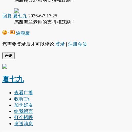
感谢翔云老师的支持和鼓励！
回复
夏七九
2026-6-3 17:25
感谢海兰老师的支持和鼓励！
涂鸦板
您需要登录后才可以评论
登录
|
注册会员
评论
夏七九
查看广播
收听TA
加为好友
给我留言
打个招呼
发送消息