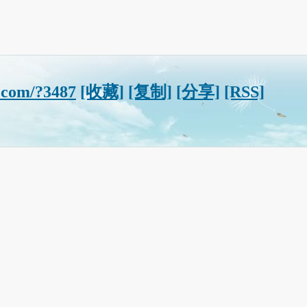
.com/?3487
[收藏]
[复制]
[分享]
[RSS]