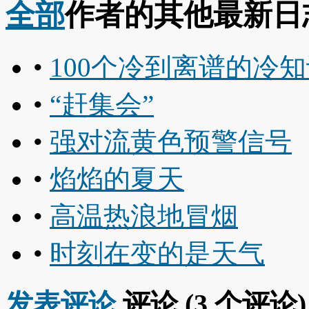
全部
作者的其他最新日
•
100个冷到离谱的冷
•
“赶集会”
•
强对流黄色预警信号
•
焰焰的夏天
•
高温热浪地冒烟
•
时刻在变的是天气
发表评论
评论 (
3
个评论)