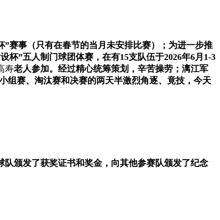
杯”赛事（只有在春节的当月未安排比赛）；为进一步推
设杯”五人制门球团体赛，
在有15支队伍于2026年6月1-3
高寿
老人参加。
经过精心统筹策划，辛苦操劳；漓江军
过小组赛、淘汰赛和决赛的两天半激烈角逐、竟技，今天
球队颁发了获奖证书和奖金，向其他参赛队颁发了纪念