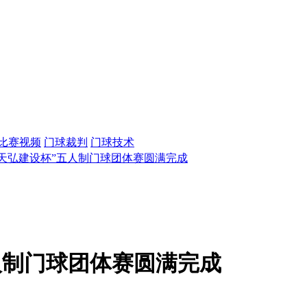
比赛视频
门球裁判
门球技术
西天弘建设杯”五人制门球团体赛圆满完成
人制门球团体赛圆满完成