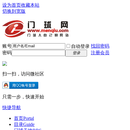
设为首页
收藏本站
切换到宽版
账号
找回密码
自动登录
密码
注册会员
登录
扫一扫，访问微社区
只需一步，快速开始
快捷导航
首页
Portal
目录
Guide