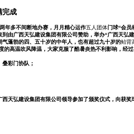
满完成
持两年多不间断地办赛，月月精心运作
五人团体
门球“会员
取到由广西天弘建设集团有限公司赞助，举办
“
广西天弘建
朝气蓬勃的四、五十岁的中年人，也有超过九十岁的
鲐背
36度的高温吹风降温，大家克服了酷暑炎热不利影响，经
、叠彩门协队；
广西天弘建设集团有限公司领导参加了颁奖仪式，向获奖