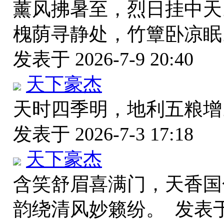
薰风拂暑至，烈日挂中天
槐荫寻静处，竹簟卧凉眠
发表于 2026-7-9 20:40
天下豪杰
天时四季明，地利五粮增
发表于 2026-7-3 17:18
天下豪杰
含笑舒眉喜满门，天香国
韵绕清风妙籁纷。
发表于 