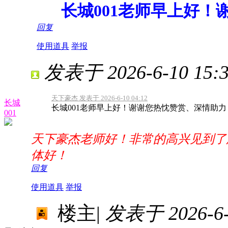
长城001老师早上好！
回复
使用道具
举报
发表于 2026-6-10 15:3
天下豪杰 发表于 2026-6-10 04:12
长城
长城001老师早上好！谢谢您热忱赞赏、深情助力
001
天下豪杰老师好！非常的高兴见到了
体好！
回复
使用道具
举报
楼主
|
发表于 2026-6-1