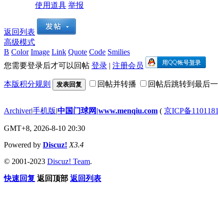
使用道具
举报
返回列表
高级模式
B
Color
Image
Link
Quote
Code
Smilies
您需要登录后才可以回帖
登录
|
注册会员
本版积分规则
回帖并转播
回帖后跳转到最后一
发表回复
Archiver
|
手机版
|
中国门球网|www.menqiu.com
(
京ICP备110118
GMT+8, 2026-8-10 20:30
Powered by
Discuz!
X3.4
© 2001-2023
Discuz! Team
.
快速回复
返回顶部
返回列表