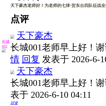
天下豪杰老师好！为老师的七律·贺东台四队征战
点评
天下豪杰
长城
长城001老师早上好！
001
情
回复
发表于 2026-6-10
天下豪杰
长城001老师早上好！
表于 2026-6-10 04:11
回复