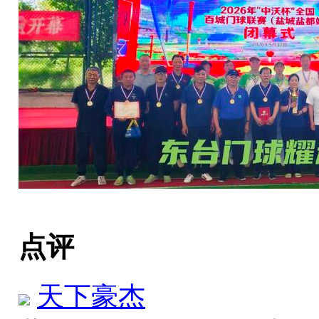
点评
天下豪杰