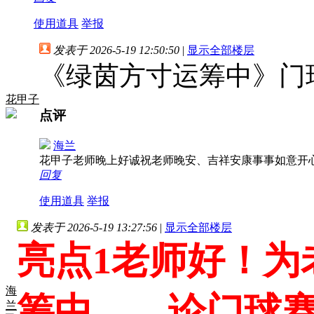
使用道具
举报
发表于 2026-5-19 12:50:50
|
显示全部楼层
《绿茵方寸运筹中》门
花甲子
点评
海兰
花甲子老师晚上好诚祝老师晚安、吉祥安康事事如意开
回复
使用道具
举报
发表于 2026-5-19 13:27:56
|
显示全部楼层
亮点1老师好！为
海
筹中——论门球
兰