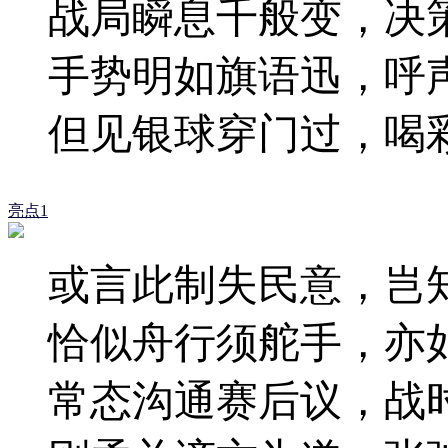
战局瞬息千般变，决
手势明如旗语迅，呼
但见银球穿门过，喝
亮点1
或言此制失民意，岂
恰似舟行须舵手，亦
常态沟通赛后议，战