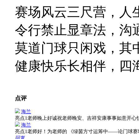
赛场风云三尺营，人
令行禁止显章法，沟
莫道门球只闲戏，其
健康快乐长相伴，四
点评
海兰
亮点1老师晚上好诚祝老师晚安、吉祥安康事事如意开心
海兰
亮点1老师好！为老师的 《绿茵方寸运筹中——论门球
回复