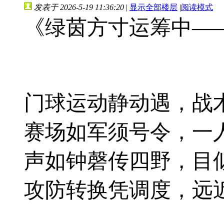
发表于 2026-5-19 11:36:20
|
显示全部楼层
|
阅读模式
《绿茵方寸运筹中—
门球运动静动遇，战
赛场如军须号令，一
声如钟磬传四野，目
攻防转换凭调度，远