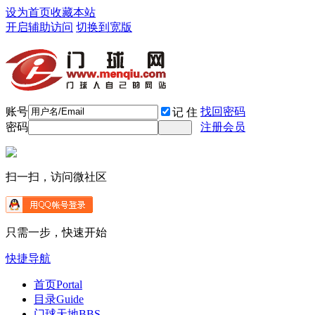
设为首页
收藏本站
开启辅助访问
切换到宽版
账号
找回密码
记 住
密码
注册会员
扫一扫，访问微社区
只需一步，快速开始
快捷导航
首页
Portal
目录
Guide
门球天地
BBS