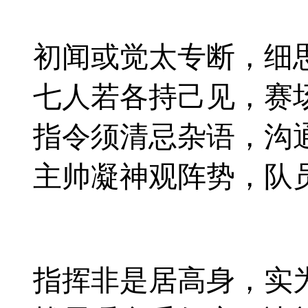
初闻或觉太专断，细
七人若各持己见，赛
指令须清忌杂语，沟
主帅凝神观阵势，队
指挥非是居高身，实