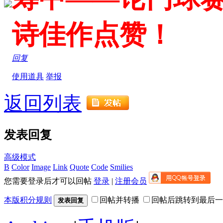
诗佳作点赞！
回复
使用道具
举报
返回列表
发表回复
高级模式
B
Color
Image
Link
Quote
Code
Smilies
您需要登录后才可以回帖
登录
|
注册会员
本版积分规则
回帖并转播
回帖后跳转到最后一
发表回复