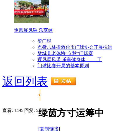
逐风展风采 乐享健
赞门球
点赞吉林省敦化市门球协会开展抗洪
黎城县老体协“立秋”门球赛
逐风展风采 乐享健身体 —— 工
门球比赛开局的基本原则
返回列表
绿茵方寸运筹中
查看:
1495
|
回复:
5
[复制链接]