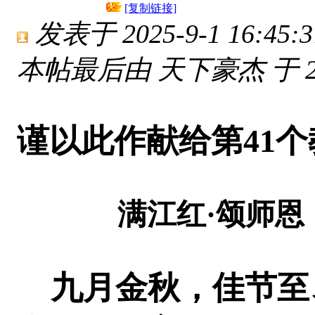
[复制链接]
发表于 2025-9-1 16:45:3
本帖最后由 天下豪杰 于 2025
谨以此作献给第41
满江红·颂师恩
九月金秋，佳节至