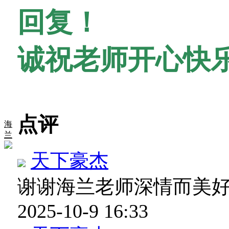
回复！
诚祝老师开心快
点评
海
兰
天下豪杰
谢谢海兰老师深情而美
2025-10-9 16:33