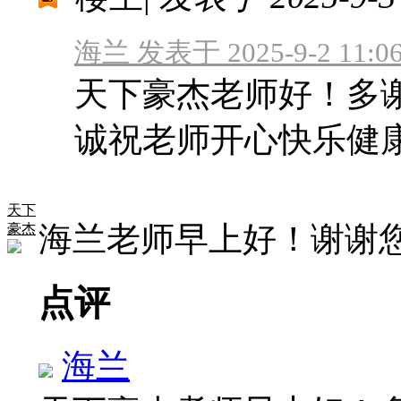
海兰 发表于 2025-9-2 11:0
天下豪杰老师好！多
诚祝老师开心快乐健
天下
海兰老师早上好！谢谢
豪杰
点评
海兰