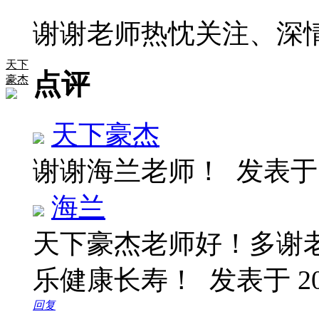
谢谢老师热忱关注、深
天下
点评
豪杰
天下豪杰
谢谢海兰老师！
发表于 2
海兰
天下豪杰老师好！多谢
乐健康长寿！
发表于 202
回复