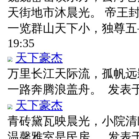
天街地市沐晨光。 帝王
一览群山天下小，独尊
19:35
天下豪杰
万里长江天际流，孤帆远
一路奔腾浪盖舟。
发表于 2
天下豪杰
青砖黛瓦映晨光，小院清
温馨雅室是民房。
发表于 2