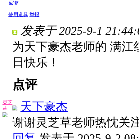
回复
使用道具
举报
发表于 2025-9-1 21:44:
为天下豪杰老师的 满江
日快乐！
点评
灵芝
天下豪杰
草
谢谢灵芝草老师热忱关
回复
发表于 2025-9-2 08: