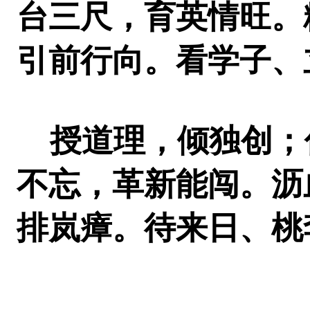
台三尺，育英情旺。
引前行向。看学子、
授道理，倾独创；
不忘，革新能闯。沥
排岚瘴。待来日、桃