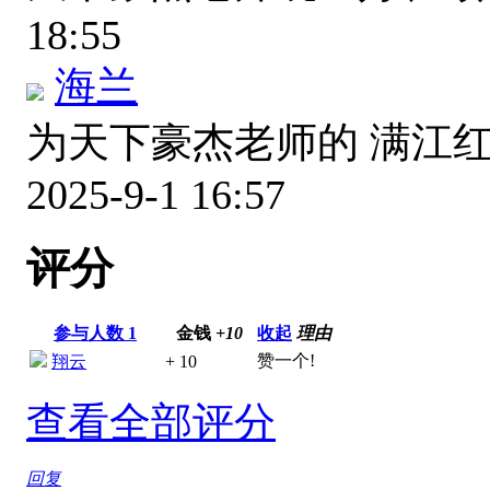
18:55
海兰
为天下豪杰老师的 满江
2025-9-1 16:57
评分
参与人数
1
金钱
+10
收起
理由
赞一个!
翔云
+ 10
查看全部评分
回复