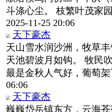
斗涤心尘。 枝繁叶茂家
2025-11-25 20:06
天下豪杰
天山雪水润沙洲，牧草丰
天池碧波月如钩。 牧民
最是金秋人气好，葡萄
06:06
天下豪杰
巍巍岱岳镇东方，云海苍