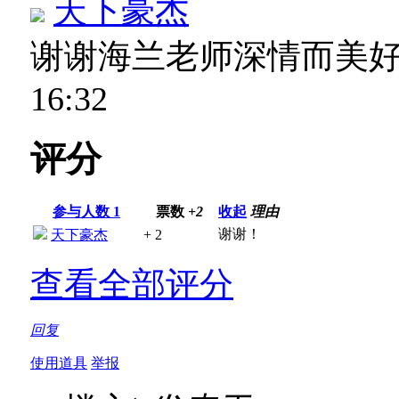
天下豪杰
谢谢海兰老师深情而美
16:32
评分
参与人数
1
票数
+2
收起
理由
谢谢！
天下豪杰
+ 2
查看全部评分
回复
使用道具
举报