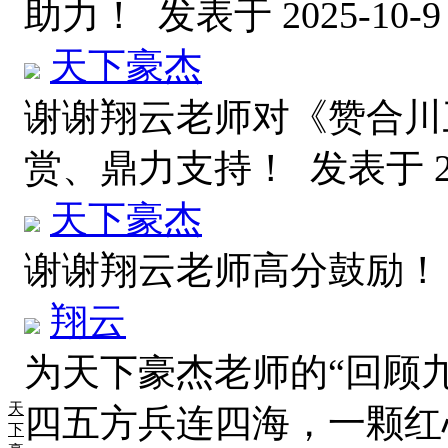
助力！
发表于 2025-10-9 
天下豪杰
谢谢翔云老师对《赞合川
赏、鼎力支持！
发表于 20
天下豪杰
谢谢翔云老师高分鼓励
翔云
为天下豪杰老师的“回顾
天
四五方兵连四海，一颗红
下