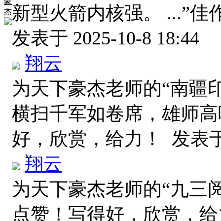
豪
新型火箭内核强。 ...
杰
发表于 2025-10-8 18:44
翔云
为天下豪杰老师的“南疆
横扫千军如卷席，雄师高
好，欣赏，给力！
发表于 2
翔云
为天下豪杰老师的“九三
点赞！写得好，欣赏，