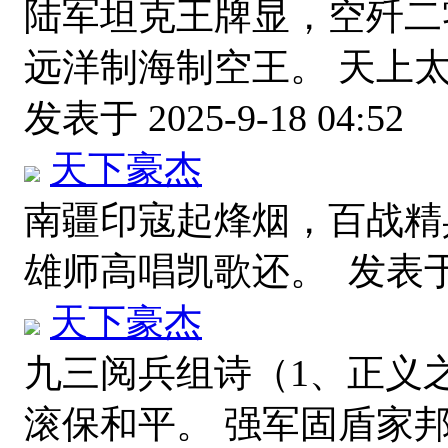
陆军坦克王牌显，空歼二
远洋制海制空王。 天上
发表于 2025-9-18 04:52
天下豪杰
南疆印寇起烽烟，百战精
雄师高唱凯歌还。
发表于 2
天下豪杰
九三阅兵组诗（1、正义
滚保和平。 强军固盾家