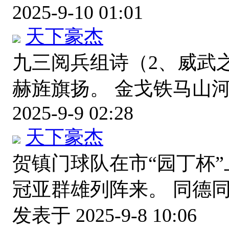
2025-9-10 01:01
天下豪杰
九三阅兵组诗（2、威武
赫旌旗扬。 金戈铁马山
2025-9-9 02:28
天下豪杰
贺镇门球队在市“园丁杯”
冠亚群雄列阵来。 同德
发表于 2025-9-8 10:06