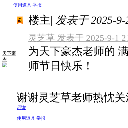
使用道具
举报
楼主
|
发表于 2025-9-2
灵芝草 发表于 2025-9-1 21
为天下豪杰老师的 
天下豪
杰
师节日快乐！
谢谢灵芝草老师热忱关
回复
使用道具
举报