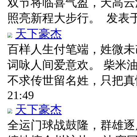
双节将临喜气盈，天高云
照亮新程大步行。
发表于 2
天下豪杰
百样人生付笔端，姓微未
词咏人间爱意欢。 柴米
不求传世留名姓，只把
21:49
天下豪杰
全运门球战鼓隆，群雄逐