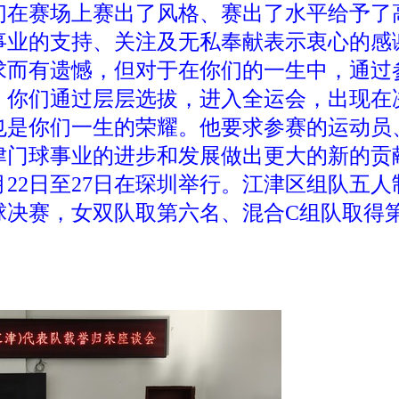
们在赛场上赛出了风格、赛出了水平给予了
事业的支持、关注及无私奉献表示衷心的感
求而有遗憾，但对于在你们的一生中，通过
你们通过层层选拔，进入全运会，出现在决
也是你们一生的荣耀。他要求参赛的运动员
津门球事业的进步和发展做出更大的新的贡
22日至27日在琛圳举行。江津区组队五
球决赛，女双队取第六名、混合C组队取得