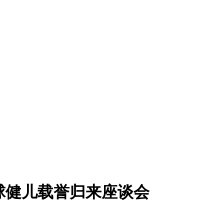
球健儿载誉归来座谈会