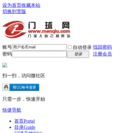
设为首页
收藏本站
切换到宽版
账号
找回密码
自动登录
密码
注册会员
登录
扫一扫，访问微社区
只需一步，快速开始
快捷导航
首页
Portal
目录
Guide