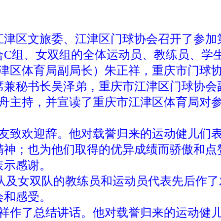
市江津区文旅委、江津区门球协会召开了参加
合C组、女双组的全体运动员、教练员、学
津区体育局副局长）朱正祥，重庆市门球协
席兼秘书长吴泽弟，重庆市江津区门球协会
舟主持，并宣读了重庆市江津区体育局对参
友致欢迎辞。他对载誉归来的运动健儿们表
精神；也为他们取得的优异成绩而骄傲和点
表示感谢。
队及女双队的教练员和运动员代表先后作了
会和感受。
祥作了总结讲话。他对载誉归来的运动健儿