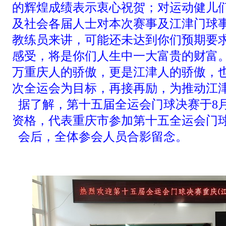
的辉煌成绩表示衷心祝贺；对运动健儿
及社会各届人士对本次赛事及江津门球
教练员来讲，可能还未达到你们预期要
感受，将是你们人生中一大富贵的财富。
万重庆人的骄傲，更是江津人的骄傲，
次全运会为目标，再接再励，为推动江
据了解，第十五届全运会门球决赛于8月
资格，代表重庆市参加第十五全运会门
会后，全体参会人员合影留念。