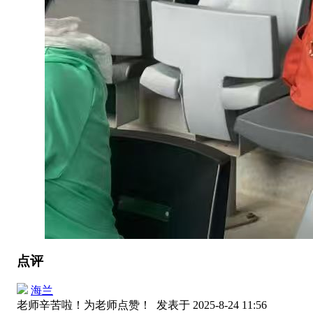
点评
海兰
老师辛苦啦！为老师点赞！
发表于 2025-8-24 11:56