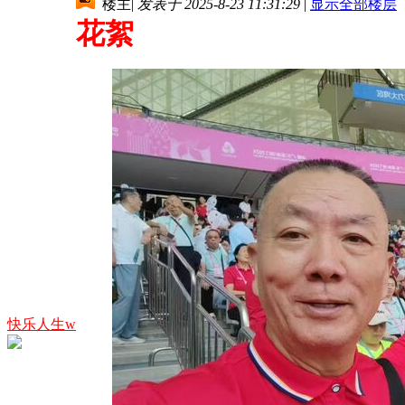
楼主
|
发表于 2025-8-23 11:31:29
|
显示全部楼层
花絮
快乐人生w