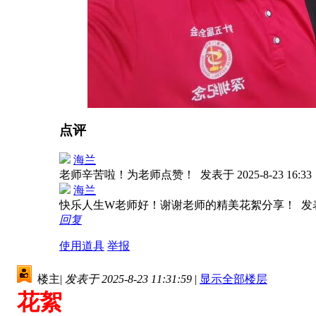
点评
海兰
老师辛苦啦！为老师点赞！
发表于 2025-8-23 16:33
海兰
快乐人生W老师好！谢谢老师的精美花絮分享！
发表
回复
使用道具
举报
楼主
|
发表于 2025-8-23 11:31:59
|
显示全部楼层
花絮