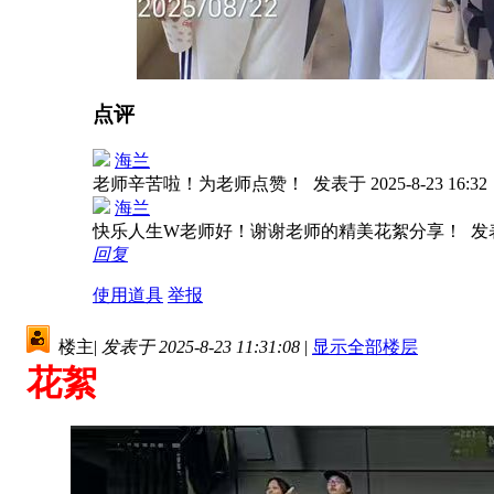
点评
海兰
老师辛苦啦！为老师点赞！
发表于 2025-8-23 16:32
海兰
快乐人生W老师好！谢谢老师的精美花絮分享！
发表
回复
使用道具
举报
楼主
|
发表于 2025-8-23 11:31:08
|
显示全部楼层
花絮