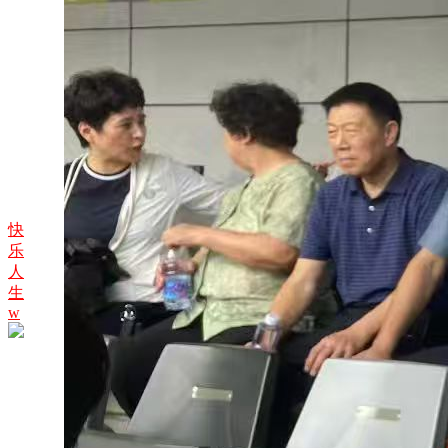
快
乐
人
生
w