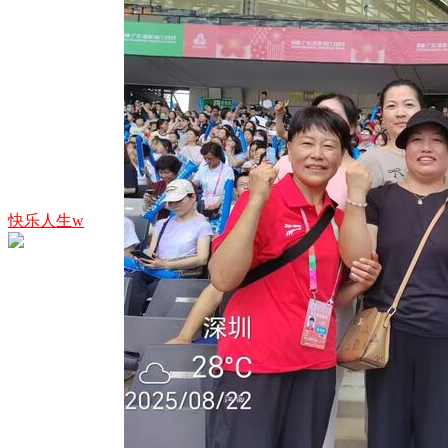
快乐人生w