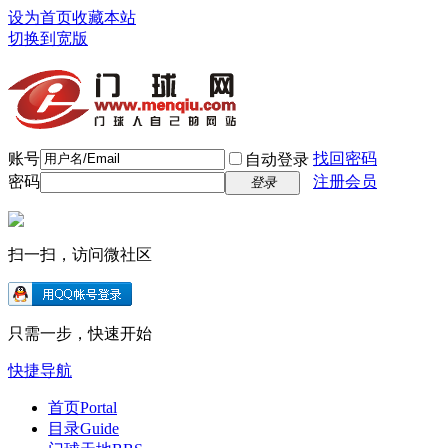
设为首页
收藏本站
切换到宽版
账号
找回密码
自动登录
密码
注册会员
登录
扫一扫，访问微社区
只需一步，快速开始
快捷导航
首页
Portal
目录
Guide