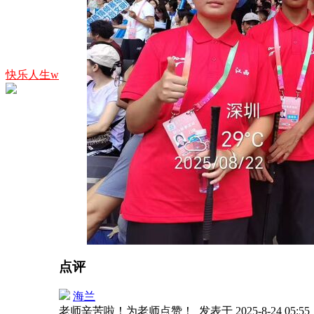
快乐人生w
点评
海兰
老师辛苦啦！为老师点赞！
发表于 2025-8-24 05:55