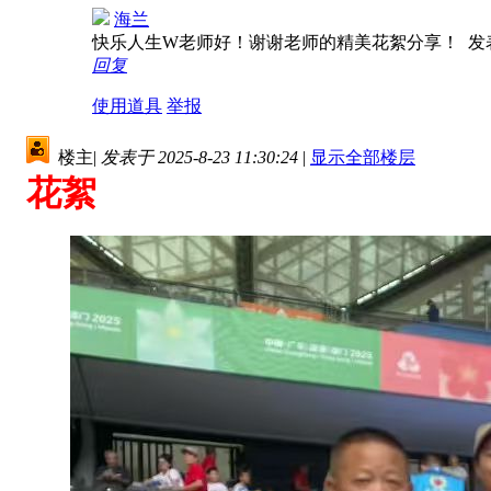
海兰
快乐人生W老师好！谢谢老师的精美花絮分享！
发表
回复
使用道具
举报
楼主
|
发表于 2025-8-23 11:30:24
|
显示全部楼层
花絮