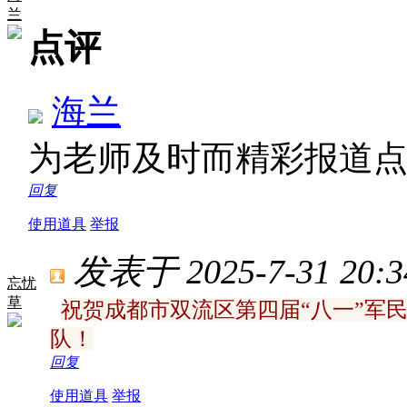
兰
点评
海兰
为老师及时而精彩报道
回复
使用道具
举报
发表于 2025-7-31 20:3
忘忧
草
祝贺成都市双流区第四届“八一”军
队！
回复
使用道具
举报