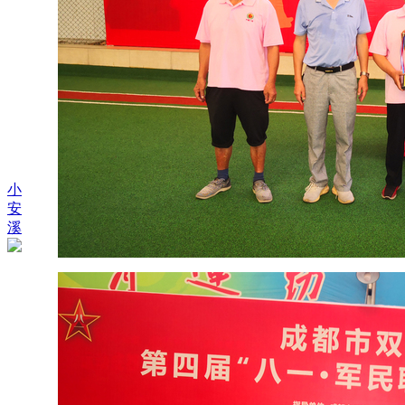
小
安
溪