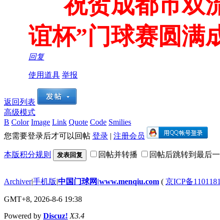
祝贺成都市双流
谊杯”门球赛圆满
回复
使用道具
举报
返回列表
高级模式
B
Color
Image
Link
Quote
Code
Smilies
您需要登录后才可以回帖
登录
|
注册会员
本版积分规则
回帖并转播
回帖后跳转到最后一
发表回复
Archiver
|
手机版
|
中国门球网|www.menqiu.com
(
京ICP备110118
GMT+8, 2026-8-6 19:38
Powered by
Discuz!
X3.4