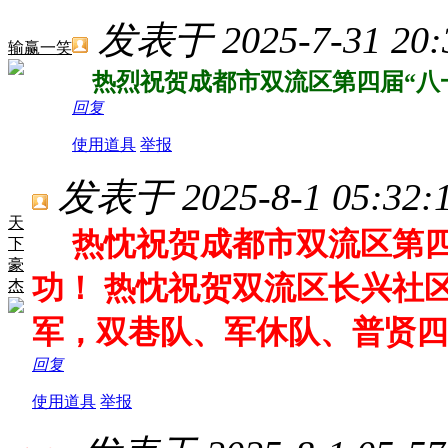
发表于 2025-7-31 20:
输赢一笑
热烈祝贺成都市双流区第四届“八
回复
使用道具
举报
发表于 2025-8-1 05:32:
天
热忱祝贺成都市双流区第四届
下
豪
功！ 热忱祝贺双流区长兴社
杰
军，双巷队、军休队、普贤四
回复
使用道具
举报