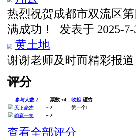
热烈祝贺成都市双流区第
满成功！
发表于 2025-7-3
黄土地
谢谢老师及时而精彩报
评分
参与人数
2
票数
+4
收起
理由
赞一个!
天下豪杰
+ 2
输赢一笑
+ 2
查看全部评分