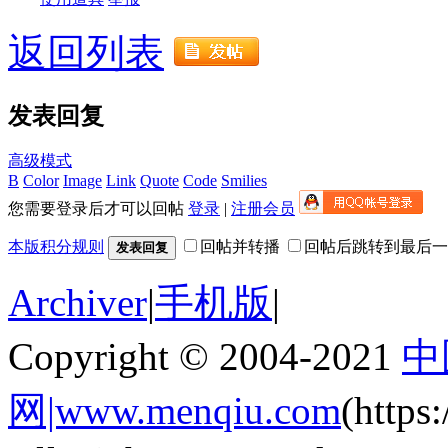
返回列表
发表回复
高级模式
B
Color
Image
Link
Quote
Code
Smilies
您需要登录后才可以回帖
登录
|
注册会员
本版积分规则
回帖并转播
回帖后跳转到最后一
发表回复
Archiver
|
手机版
|
Copyright © 2004-2021
中
网|www.menqiu.com
(http