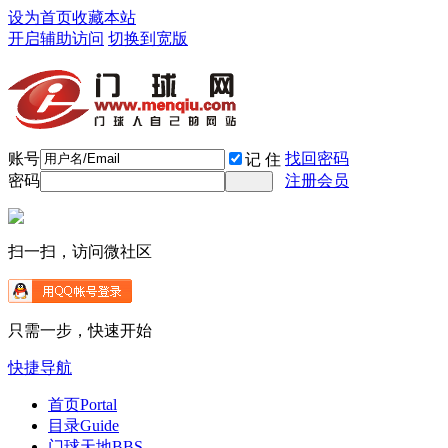
设为首页
收藏本站
开启辅助访问
切换到宽版
账号
找回密码
记 住
密码
注册会员
扫一扫，访问微社区
只需一步，快速开始
快捷导航
首页
Portal
目录
Guide
门球天地
BBS