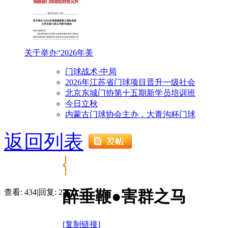
关于举办“2026年美
门球战术·中局
2026年江苏省门球项目晋升一级社会
北京东城门协第十五期新学员培训班
今日立秋
内蒙古门球协会主办，大青沟杯门球
返回列表
醉垂鞭●害群之马
查看:
434
|
回复:
2
[复制链接]