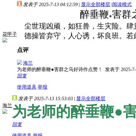
发表于 2025-7-13 04:12:59
|
显示全部楼层
|
阅读模式
醉垂鞭
害群
●
尘世现凶顽，如狂兽，生灾险。肆
花甲子
德操皆弃守，人心诱，坏良班。若
点评
海兰
为老师的醉垂鞭●害群之马好诗作点赞！
发表于 2025-7-1
回复
使用道具
举报
发表于 2025-7-13 15:53:03
|
显示全部楼层
海兰
为老师的醉垂鞭●
回复
使用道具
举报