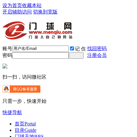
设为首页
收藏本站
开启辅助访问
切换到宽版
账号
找回密码
记 住
密码
注册会员
扫一扫，访问微社区
只需一步，快速开始
快捷导航
首页
Portal
目录
Guide
门球天地
BBS