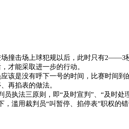
撞击场上球犯规以后，此时只有2——3
，才能采取进一步的行动。
该是没有呼下一号的时间，比赛时间到
、再掐表的做法。
执法三原则，即“及时宣判”、“及时处理
，滥用裁判员“叫暂停、掐停表”职权的错