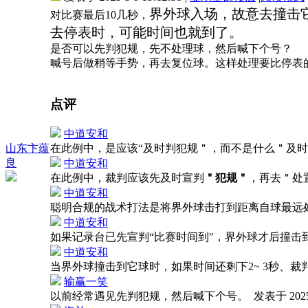
界外球入场，故意去撞击
对比赛最后10几秒，
去停表时，可能时间也就到了。
是否可以先判犯规，先不处理球，然后喊下个号？
喊号后做稍等手势，再去复位球。这样处理要比停表
点评
中道安和
山东卞蕴
在此例中，是应该“及时判犯规＂，而不是什么＂及
良
中道安和
在此例中，裁判应该先及时宣判
＂犯规＂
，再去＂处
中道安和
聪明合规的战术打法是将界外球击打到距离自球最远
中道安和
如果记录台已先宣判“比赛时间到"，界外球才后撞
中道安和
当界外球撞击到它球时，如果时间还剩下2~ 3秒、
输赢一笑
以前经常遇见先判犯规，然后喊下个号。
发表于 2025-