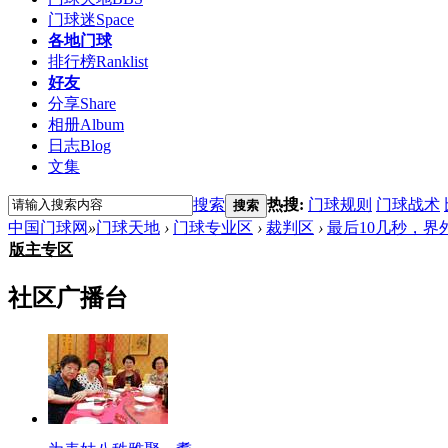
门球迷
Space
各地门球
排行榜
Ranklist
好友
分享
Share
相册
Album
日志
Blog
文集
搜索
热搜:
门球规则
门球战术
搜索
中国门球网
»
门球天地
›
门球专业区
›
裁判区
›
最后10几秒，
版主专区
社区广播台