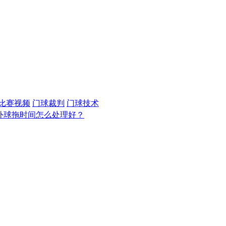
比赛视频
门球裁判
门球技术
界外球拖时间怎么处理好？