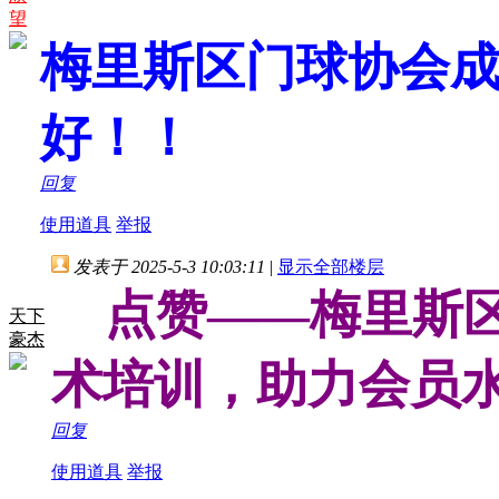
望
梅里斯区门球协会
好！！
回复
使用道具
举报
发表于 2025-5-3 10:03:11
|
显示全部楼层
点赞——梅里斯区
天下
豪杰
术培训，助力会员
回复
使用道具
举报