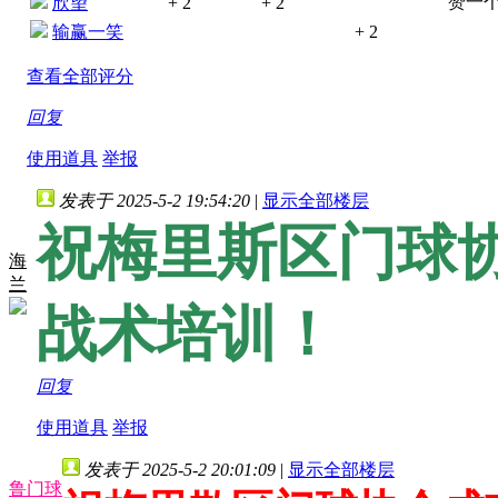
赞一个
欣望
+ 2
+ 2
输赢一笑
+ 2
查看全部评分
回复
使用道具
举报
发表于 2025-5-2 19:54:20
|
显示全部楼层
祝梅里斯区门球
海
兰
战术培训！
回复
使用道具
举报
发表于 2025-5-2 20:01:09
|
显示全部楼层
鲁门球