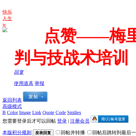
快乐
人生
w
点赞——梅里
判与技战术培训
回复
使用道具
举报
返回列表
高级模式
B
Color
Image
Link
Quote
Code
Smilies
您需要登录后才可以回帖
登录
|
注册会员
本版积分规则
回帖并转播
回帖后跳转到最后一
发表回复