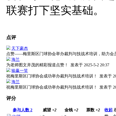
联赛打下坚实基础。
点评
天下豪杰
点赞——梅里斯区门球协会举办裁判与技战术培训，助力会
海兰
为老师图文并茂的精彩报道点赞！
发表于 2025-5-2 20:37
输赢一笑
祝梅里斯区门球协会成功举办裁判与技战术培训！
发表于 202
海兰
祝梅里斯区门球协会成功举办裁判与技战术培训！
发表于 202
评分
参与人数
2
威望
+2
金钱
+2
票数
+2
收起