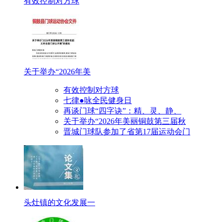
有效控制对方球
关于举办“2026年美
有效控制对方球
七律●咏全民健身日
再谈门球“四字诀”：精、灵、静、
关于举办“2026年美丽铜鼓第三届秋
晋城门球队参加了省第17届运动会门
头灶镇的文化发展一