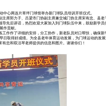
活动中心两连片草坪门球馆举办新门球队员培训开班仪式。
主席郭力子、吕梁市门协副主席兼交城门协主席宋有忠、县老
导先后讲话，热烈欢迎大家加入到门球队伍中来，鼓励新学员
展作贡献。
练工作作了详细的安排，分工协作，新老队员对口帮扶，确保新
早日取得好成绩。为全县老年体育运动发展，为门球运动的发展
有忠和双洁琴老师提供的信息和图片。谢谢你们！