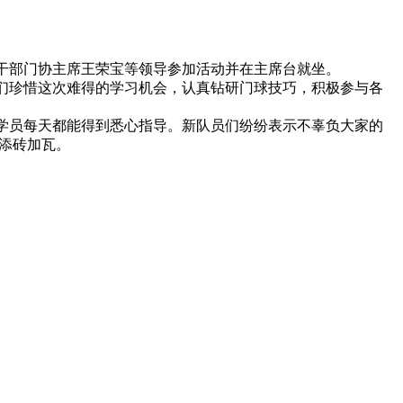
干部门协主席王荣宝等领导参加活动并在主席台就坐。
们珍惜这次难得的学习机会，认真钻研门球技巧，积极参与各
学员每天都能得到悉心指导。新队员们纷纷表示不辜负大家的
添砖加瓦。