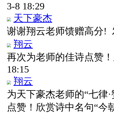
3-8 18:29
天下豪杰
谢谢翔云老师馈赠高分!
翔云
再次为老师的佳诗点赞
18:15
翔云
为天下豪杰老师的“七律
点赞！欣赏诗中名句“今