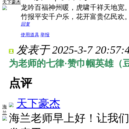
天下豪杰
龙吟百福神州暖，虎啸千祥天地宽
竹报平安千户乐，花开富贵亿民欢
回复
使用道具
举报
发表于 2025-3-7 20:57:
为老师的七律·赞巾帼英雄（
点评
天下豪杰
海
兰
海兰老师早上好！让我