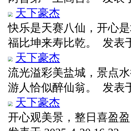
天下豪杰
快乐是天赛八仙，开心是
福比坤来寿比乾。
发表于 
天下豪杰
流光溢彩美盐城，景点水
游人恰似醉仙翁。
发表于 
天下豪杰
开心观美景，整日喜盈盈