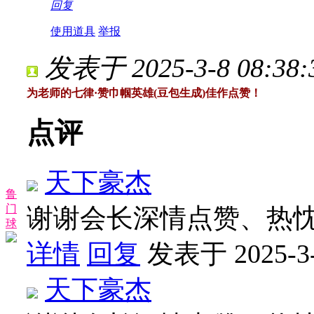
回复
使用道具
举报
发表于 2025-3-8 08:38:
为老师的七律·赞巾帼英雄(豆包生成)佳作点赞！
点评
天下豪杰
鲁
门
谢谢会长深情点赞、热
球
详情
回复
发表于 2025-3-
天下豪杰