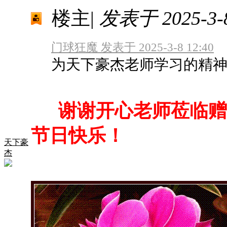
楼主
|
发表于 2025-3-8
门球狂魔 发表于 2025-3-8 12:40
为天下豪杰老师学习的精
谢谢开心老师莅临赠
节日快乐！
天下豪
杰