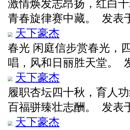
激情焕发志昂扬，红白十
青春旋律赛中藏。
发表于 
天下豪杰
春光 闲庭信步赏春光，
唱，风和日丽胜天堂。
发
天下豪杰
履职杏坛四十秋，育人功
百福骈臻壮志酬。
发表于 
天下豪杰