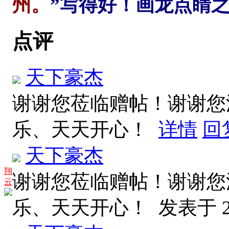
州。
”写得好！画龙点睛
点评
天下豪杰
谢谢您莅临赠帖！谢谢您
乐、天天开心！
详情
回
天下豪杰
翔
谢谢您莅临赠帖！谢谢您
云
乐、天天开心！
发表于 20