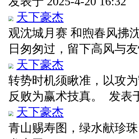
发表于 2025-4-20 16:32
天下豪杰
观沈城月赛 和煦春风拂
日匆匆过，留下高风与
天下豪杰
转势时机须瞅准，以攻为
反败为赢术技真。
发表于 
天下豪杰
青山赐寿图，绿水献珍珠