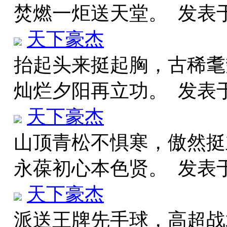
焚燃一炬送天堂。
发表于 
天下豪杰
抬起头来挺起胸，古稀耄
灿烂夕阳再立功。
发表于 
天下豪杰
山顶青松不惧寒，傲然挺
永葆初心本色贤。
发表于 
天下豪杰
派送王牌先手球，高超战