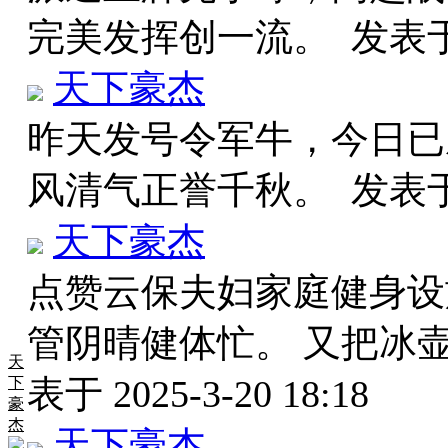
完美发挥创一流。
发表于 
天下豪杰
昨天发号令军牛，今日已
风清气正誉千秋。
发表于 
天下豪杰
点赞云保夫妇家庭健身设
管阴晴健体忙。 又把冰
天
表于 2025-3-20 18:18
下
豪
杰
天下豪杰