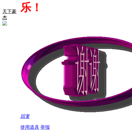
乐！
天下豪
杰
回复
使用道具
举报