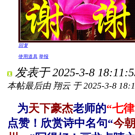
回复
使用道具
举报
发表于 2025-3-8 18:11:5
本帖最后由 翔云 于 2025-3-8 18:
为
天下豪杰
老师的
“
七律
点赞！欣赏诗中名句“
今