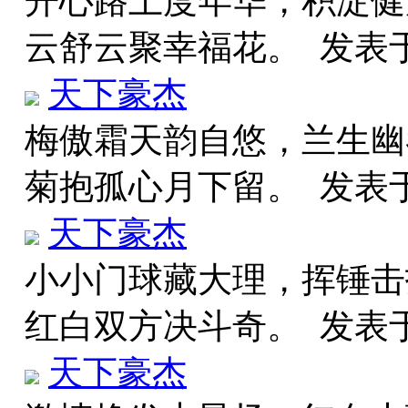
开心路上度年华，积淀健
云舒云聚幸福花。
发表于 
天下豪杰
梅傲霜天韵自悠，兰生幽
菊抱孤心月下留。
发表于 
天下豪杰
小小门球藏大理，挥锤击
红白双方决斗奇。
发表于 
天下豪杰