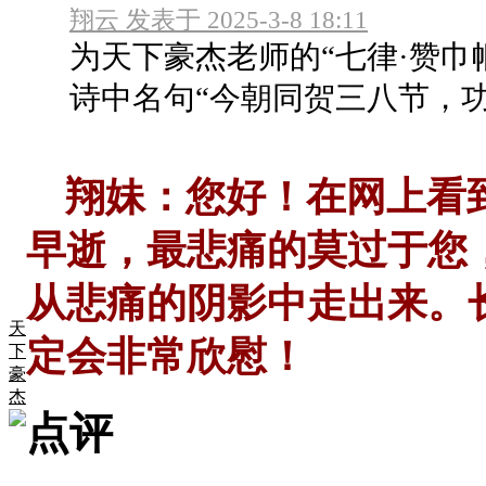
翔云 发表于 2025-3-8 18:11
为天下豪杰老师的“七律·赞巾
诗中名句“今朝同贺三八节，功绩
翔妹：您好！在网上看到
早逝，最悲痛的莫过于您
从悲痛的阴影中走出来。
天
定会非常欣慰！
下
豪
杰
点评