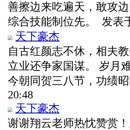
善擦边来吃遍天，敢攻边
综合技能制位先。
发表于 
天下豪杰
自古红颜志不休，相夫教
立业还争家国谋。 岁月
今朝同贺三八节，功绩
20:48
天下豪杰
谢谢翔云老师热忱赞赏