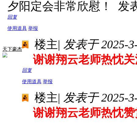
夕阳定会非常欣慰！
发表于
回复
使用道具
举报
楼主
|
发表于 2025-3-8
天下豪杰
谢谢翔云老师热忱关
回复
使用道具
举报
楼主
|
发表于 2025-3-8
谢谢翔云老师热忱赞