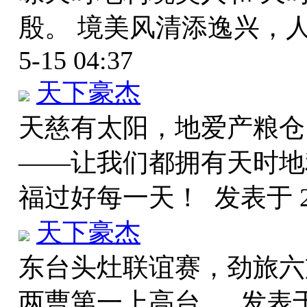
殷。 境美风清添逸兴，
5-15 04:37
天下豪杰
天慈有太阳，地爱产粮仓
——让我们都拥有天时地
福过好每一天！
发表于 20
天下豪杰
东台头灶联谊赛，劲旅六
两曹第一上高台。
发表于 