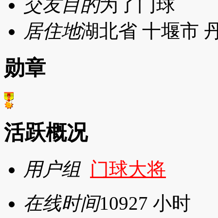
交友目的
为了门球
居住地
湖北省 十堰市 
勋章
活跃概况
用户组
门球大将
在线时间
10927 小时