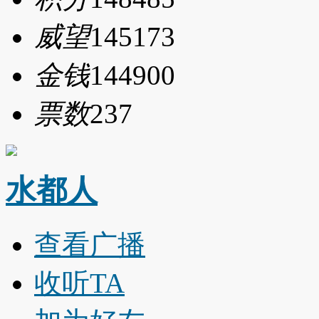
威望
145173
金钱
144900
票数
237
水都人
查看广播
收听TA