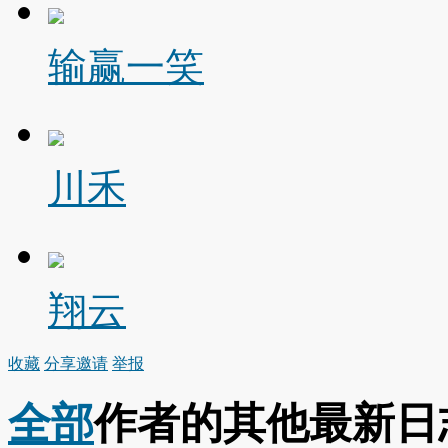
输赢一笑
川禾
翔云
收藏
分享
邀请
举报
全部
作者的其他最新日