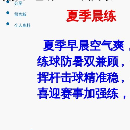
分享
夏季晨练
留言板
个人资料
夏季早晨空气爽
练球防暑双兼顾 ,
挥杆击球精准稳 ,
喜迎赛事加强
练