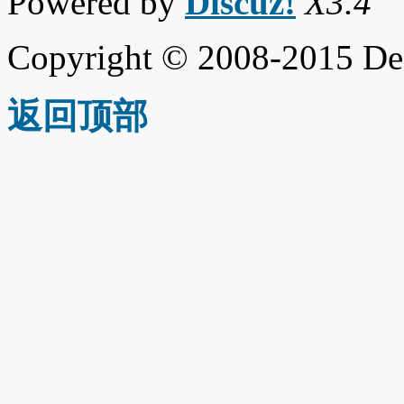
Powered by
Discuz!
X3.4
Copyright © 2008-2015 De
返回顶部