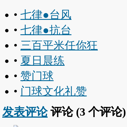
•
七律●台风
•
七律●抗台
•
三百平米任你狂
•
夏日晨练
•
赞门球
•
门球文化礼赞
发表评论
评论 (
3
个评论)