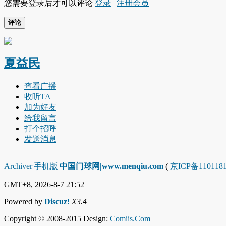
您需要登录后才可以评论
登录
|
注册会员
评论
夏益民
查看广播
收听TA
加为好友
给我留言
打个招呼
发送消息
Archiver
|
手机版
|
中国门球网|www.menqiu.com
(
京ICP备110118
GMT+8, 2026-8-7 21:52
Powered by
Discuz!
X3.4
Copyright © 2008-2015 Design:
Comiis.Com