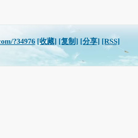
com/?34976
[收藏]
[复制]
[分享]
[RSS]