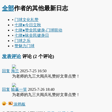
全部
作者的其他最新日志
•
门球文化礼赞
•
七律●今日立秋
•
七律●赞全民健身-门球联动
•
七律●咏全民健身日
•
门球之乐
•
赞魅力门球
发表评论
评论 (
2
个评论)
回复
海兰
2025-7-25 16:50
为老师的九三大阅兵礼赞好文章点赞！
回复
输赢一笑
2025-7-26 18:40
为老师的九三大阅兵礼赞好文章点赞！
涂鸦板