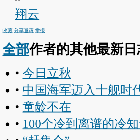
翔云
收藏
分享
邀请
举报
全部
作者的其他最新日
•
今日立秋
•
中国海军迈入十舰时
•
童龄不在
•
100个冷到离谱的冷