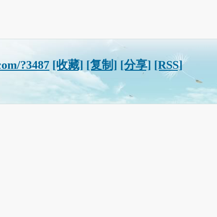
com/?3487
[收藏]
[复制]
[分享]
[RSS]