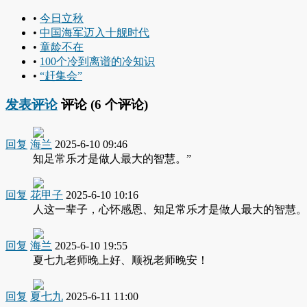
•
今日立秋
•
中国海军迈入十舰时代
•
童龄不在
•
100个冷到离谱的冷知识
•
“赶集会”
发表评论
评论 (
6
个评论)
回复
海兰
2025-6-10 09:46
知足常乐才是做人最大的智慧。”
回复
花甲子
2025-6-10 10:16
人这一辈子，心怀感恩、知足常乐才是做人最大的智慧。-
回复
海兰
2025-6-10 19:55
夏七九老师晚上好、顺祝老师晚安！
回复
夏七九
2025-6-11 11:00