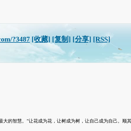
com/?3487
[收藏]
[复制]
[分享]
[RSS]
大的智慧。”让花成为花，让树成为树，让自己成为自己。顺其