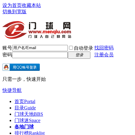
设为首页
收藏本站
切换到宽版
账号
找回密码
自动登录
密码
注册会员
登录
只需一步，快速开始
快捷导航
首页
Portal
目录
Guide
门球天地
BBS
门球迷
Space
各地门球
排行榜
Ranklist