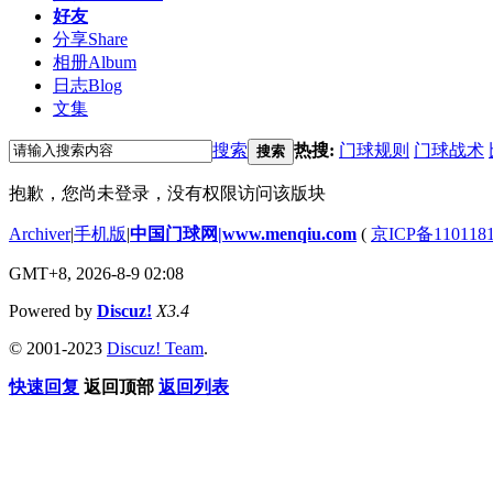
好友
分享
Share
相册
Album
日志
Blog
文集
搜索
热搜:
门球规则
门球战术
搜索
抱歉，您尚未登录，没有权限访问该版块
Archiver
|
手机版
|
中国门球网|www.menqiu.com
(
京ICP备110118
GMT+8, 2026-8-9 02:08
Powered by
Discuz!
X3.4
© 2001-2023
Discuz! Team
.
快速回复
返回顶部
返回列表