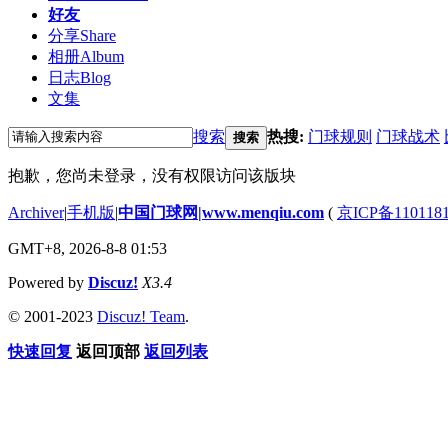
好友
分享
Share
相册
Album
日志
Blog
文集
搜索
热搜:
门球规则
门球战术
搜索
抱歉，您尚未登录，没有权限访问该版块
Archiver
|
手机版
|
中国门球网|www.menqiu.com
(
京ICP备110118
GMT+8, 2026-8-8 01:53
Powered by
Discuz!
X3.4
© 2001-2023
Discuz! Team
.
快速回复
返回顶部
返回列表