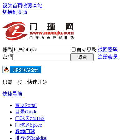
设为首页
收藏本站
切换到宽版
账号
找回密码
自动登录
密码
注册会员
登录
只需一步，快速开始
快捷导航
首页
Portal
目录
Guide
门球天地
BBS
门球迷
Space
各地门球
排行榜
Ranklist