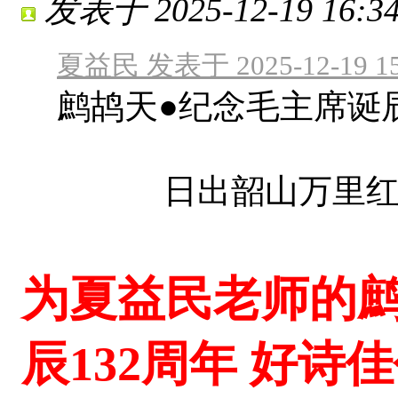
发表于 2025-12-19 16:34
夏益民 发表于 2025-12-19 15
鹧鸪天●纪念毛主席诞辰
日出韶山万里红, 
为夏益民老师的鹧
辰132周年 好诗