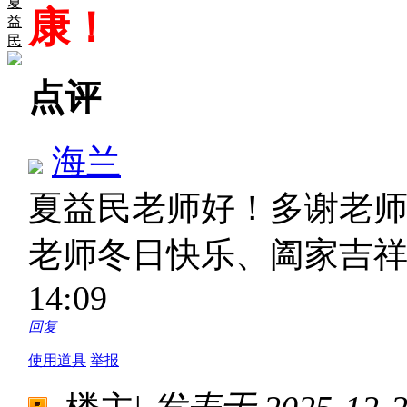
夏
康！
益
民
点评
海兰
夏益民老师好！多谢老
老师冬日快乐、阖家吉
14:09
回复
使用道具
举报