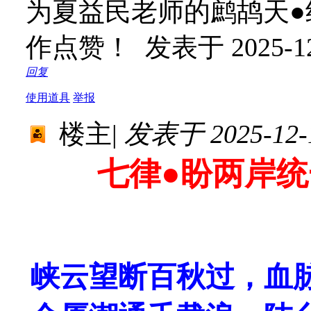
为夏益民老师的鹧鸪天●
作点赞！
发表于 2025-12
回复
使用道具
举报
楼主
|
发表于 2025-12-1
七律
●
盼两岸统
峡云望断百秋过，血