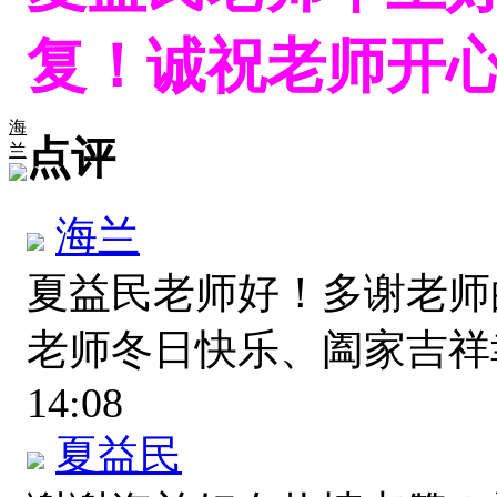
复！诚祝老师开
海
点评
兰
海兰
夏益民老师好！多谢老师
老师冬日快乐、阖家吉
14:08
夏益民