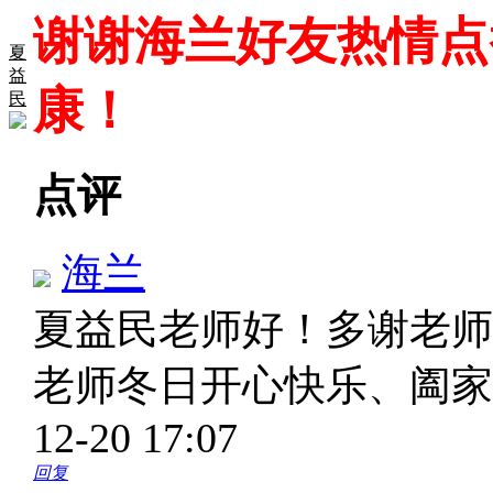
谢谢海兰好友热情点
夏
益
康！
民
点评
海兰
夏益民老师好！多谢老师
老师冬日开心快乐、阖
12-20 17:07
回复