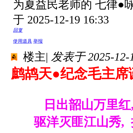
为夏益民老师的 七律●
于 2025-12-19 16:33
回复
使用道具
举报
楼主
|
发表于 2025-12-19
鹧鸪天●纪念毛主席诞
日出韶山万里红,
驱洋灭匪江山秀, 