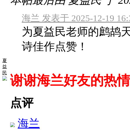
海兰 发表于 2025-12-19 16:
为夏益民老师的鹧鸪天
诗佳作点赞！
夏
益
民
谢谢海兰好友的热
点评
海兰