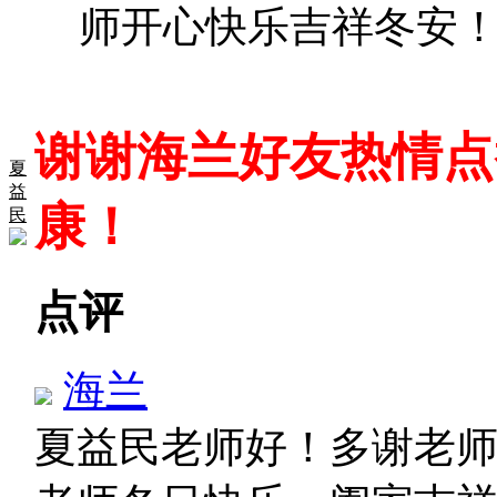
师开心快乐吉祥冬安
谢谢海兰好友热情点
夏
益
康！
民
点评
海兰
夏益民老师好！多谢老