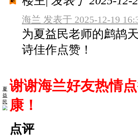
楼主
|
发表于 2025-12-20
海兰 发表于 2025-12-19 16:
为夏益民老师的鹧鸪天●
诗佳作点赞！
谢谢海兰好友热情点
夏
益
康！
民
点评