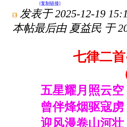
[复制链接]
发表于 2025-12-19 15:1
本帖最后由 夏益民 于 2025-
七律二首
五星耀月照云空
曾伴烽烟驱寇虏
迎风漫卷山河壮