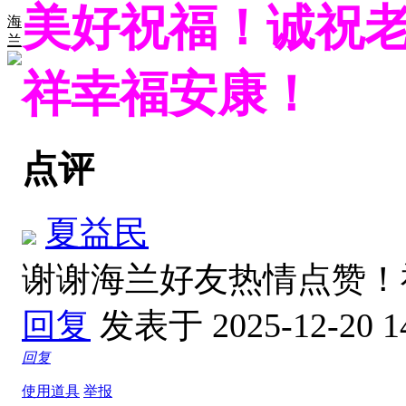
美好祝福！诚祝
海
兰
祥幸福安康！
点评
夏益民
谢谢海兰好友热情点赞
回复
发表于 2025-12-20 1
回复
使用道具
举报