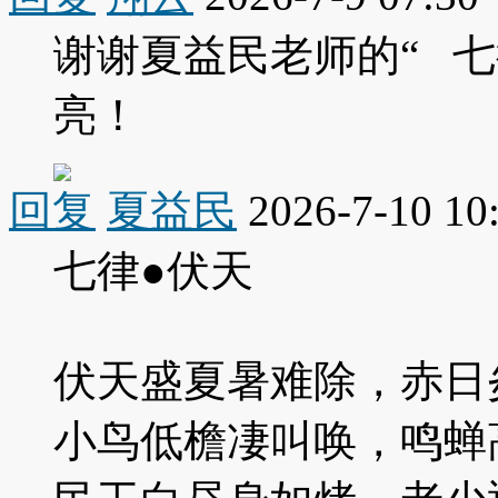
谢谢夏益民老师的“ 七
亮！
回复
夏益民
2026-7-10 10
七律●伏天
伏天盛夏暑难除，赤日
小鸟低檐凄叫唤，鸣蝉