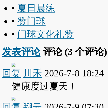
•
夏日晨练
•
赞门球
•
门球文化礼赞
发表评论
评论 (
3
个评论)
回复
川禾
2026-7-8 18:24
健康度过夏天！
回复
翔云
2026-7-9 07:30