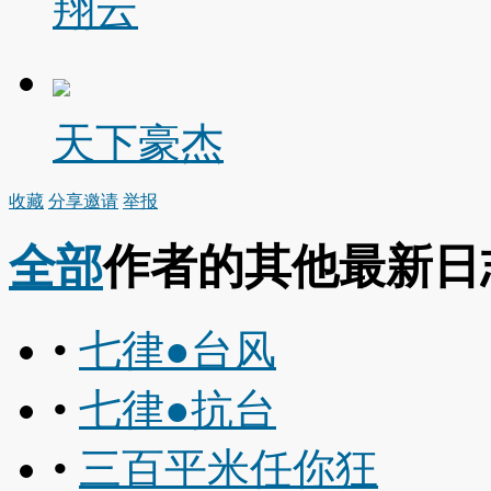
翔云
天下豪杰
收藏
分享
邀请
举报
全部
作者的其他最新日
•
七律●台风
•
七律●抗台
•
三百平米任你狂