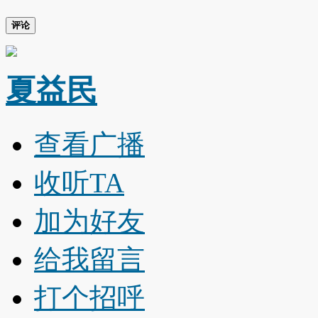
评论
夏益民
查看广播
收听TA
加为好友
给我留言
打个招呼