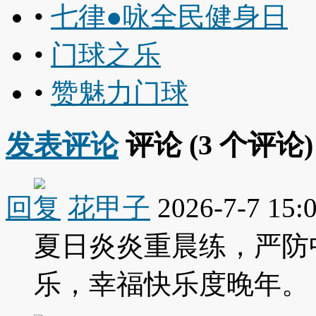
•
七律●咏全民健身日
•
门球之乐
•
赞魅力门球
发表评论
评论 (
3
个评论)
回复
花甲子
2026-7-7 15:
夏日炎炎重晨练，严防
乐，幸福快乐度晚年。