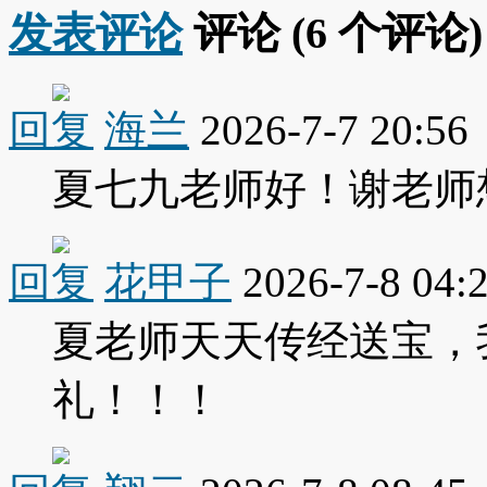
发表评论
评论 (
6
个评论)
回复
海兰
2026-7-7 20:56
夏七九老师好！谢老师
回复
花甲子
2026-7-8 04:
夏老师天天传经送宝，
礼！！！