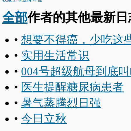
全部
作者的其他最新日
•
想要不得癌，少吃这
•
实用生活常识
•
004号超级航母到底
•
医生提醒糖尿病患者
•
暑气蒸腾烈日强
•
今日立秋