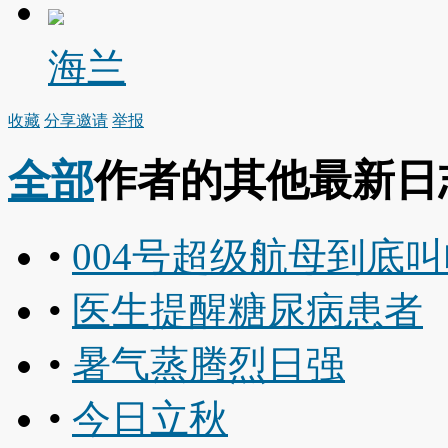
海兰
收藏
分享
邀请
举报
全部
作者的其他最新日
•
004号超级航母到底
•
医生提醒糖尿病患者
•
暑气蒸腾烈日强
•
今日立秋