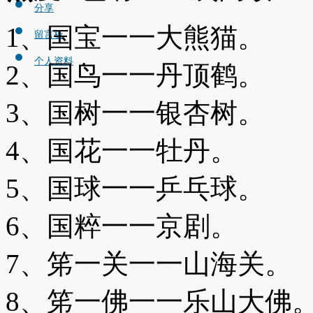
分享
1、国宝一一大熊猫。
留言板
个人资料
2、国鸟一一丹顶鹤。
3、国树一一银杏树。
4、国花一一牡丹。
5、国球一一乒乓球。
6、国粹一一京剧。
7、笫一关一一山海关。
8、笫一佛一一乐山大佛